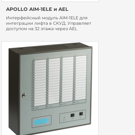
APOLLO AIM-1ELE и AEL
Интерфейсный модуль AIM-1ELE для
интеграции лифта в СКУД. Управляет
доступом на 32 этажа через AEL