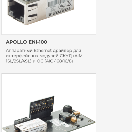
APOLLO ENI-100
Аппаратный Ethernet драйвер для
интерфейсных модулей СКУД (AIM-
1SL/2SL/4SL) и ОС (AIO-168/16/8)