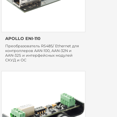
APOLLO ENI-110
Преобразователь RS485/ Ethernet для
контроллеров AAN-100, AAN-32N и
AAN-32S и интерфейсных модулей
СКУД и ОC