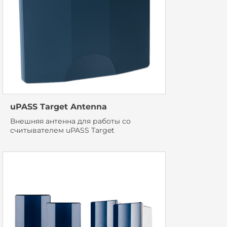
uPASS Target Antenna
Внешняя антенна для работы со
считывателем uPASS Target