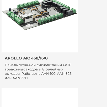
APOLLO AIO-168/16/8
Панель охранной сигнализации на 16
тревожных входов и 8 релейных
выходов. Работает с AAN-100, AAN-32S
или AAN-32N