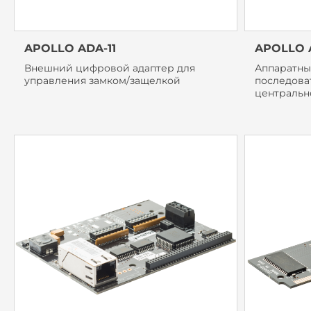
APOLLO ADA-11
APOLLO A
Внешний цифровой адаптер для
Аппаратны
управления замком/защелкой
последова
центральн