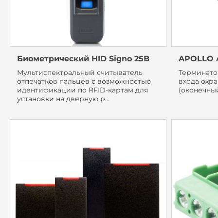
Биометрический HID Signo 25B
APOLLO 
Мультиспектральный считыватель
Терминато
отпечатков пальцев с возможностью
входа охр
идентификации по RFID-картам для
(оконечный
установки на дверную р...