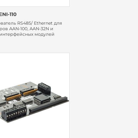
NI-110
атель RS485/ Ethernet для
ров AAN-100, AAN-32N и
 интерфейсных модулей