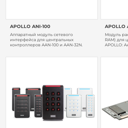
APOLLO ANI-100
APOLLO 
Аппаратный модуль сетевого
Модуль ра
интерфейса для центральных
RAM) для 
контроллеров AAN-100 и AAN-32N.
APOLLO: AA