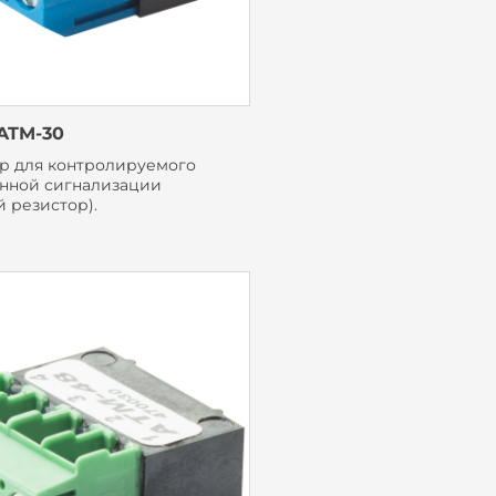
ATM-30
р для контролируемого
анной сигнализации
 резистор).