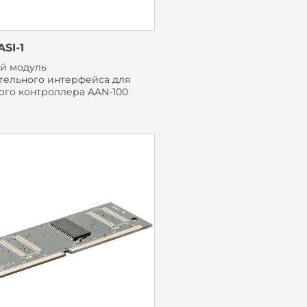
SI-1
й модуль
тельного интерфейса для
ого контроллера AAN-100