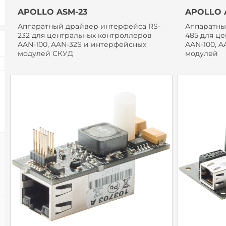
APOLLO ASM-23
APOLLO 
Аппаратный драйвер интерфейса RS-
Аппаратны
232 для центральных контроллеров
485 для ц
AAN-100, AAN-32S и интерфейсных
AAN-100, 
модулей СКУД
модулей