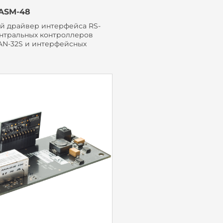
ASM-48
й драйвер интерфейса RS-
ентральных контроллеров
AAN-32S и интерфейсных