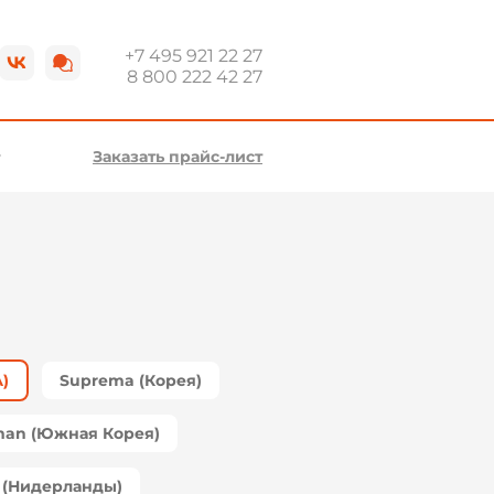
+7 495 921 22 27
8 800 222 42 27
Заказать прайс-лист
)
Suprema (Корея)
man (Южная Корея)
s (Нидерланды)