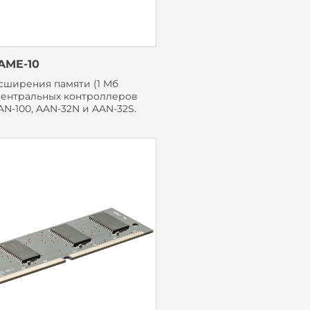
AME-10
сширения памяти (1 Мб
центральных контроллеров
N-100, AAN-32N и AAN-32S.