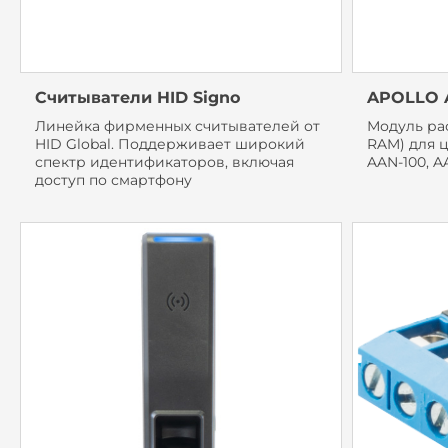
Считыватели HID Signo
APOLLO 
Линейка фирменных считывателей от
Модуль ра
HID Global. Поддерживает широкий
RAM) для 
спектр идентификаторов, включая
AAN-100, A
доступ по смартфону