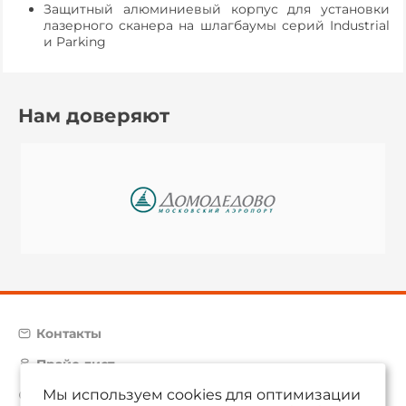
Защитный алюминиевый корпус для установки
лазерного сканера на шлагбаумы серий Industrial
и Parking
Нам доверяют
Контакты
Прайс-лист
Мы используем cookies для оптимизации
Карта сайта