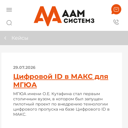
Кейсы
29.07.2026
Цифровой ID в МАКС для
МГЮА
МГЮА имени О.Е. Кутафина стал первым
столичным вузом, в котором был запущен
пилотный проект по внедрению технологии
цифрового пропуска на базе Цифрового ID в
МАКС.