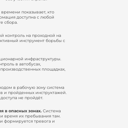
времени показывает, кто
ормация доступна с любой
е сбора.
 контроль на проходной на
ективный инструмент борьбы с
тационарной инфраструктуры.
троль в автобусах,
 производственных площадках,
одом в рабочую зону система
ов и пройденных инструктажей.
доступа не пройдёт.
я в опасных зонах.
Система
и время их пребывания там.
и формируется тревога и