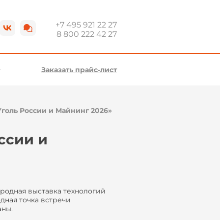
+7 495 921 22 27
8 800 222 42 27
Заказать прайс-лист
Уголь России и Майнинг 2026»
ссии и
ародная выставка технологий
дная точка встречи
аны.