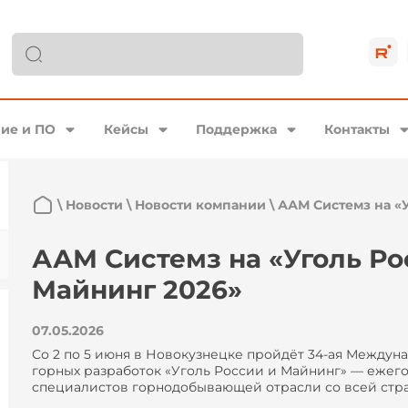
ие и ПО
Кейсы
Поддержка
Контакты
\
Новости
\
Новости компании
\
ААМ Системз на «
ААМ Системз на «Уголь Ро
Майнинг 2026»
07.05.2026
Со 2 по 5 июня в Новокузнецке пройдёт 34-ая Междун
горных разработок «Уголь России и Майнинг» — ежего
специалистов горнодобывающей отрасли со всей стр