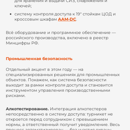
для хранения и выдачи СИЗ, снаряжения и
ключей;
систему контроля доступа к 19" стойкам ЦОД и
кроссовым шкафам
AAM-DC
.
Всё оборудование и программное обеспечение —
российского производства, включено в реестр
Минцифры РФ.
Промышленная безопасность
Отдельный акцент в этом году — на
специализированных решениях для промышленных
объектов. Покажем, как система безопасности
выходит за рамки контроля доступа и становится
инструментом управления производственными
рисками.
Алкотестирование.
Интеграция алкотестеров
непосредственно в систему доступа: турникет не
откроется перед сотрудником с превышением
нормы, а ответственный получит уведомление. Весь
процесс автоматизирован — без участия охраны.