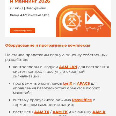
Оборудование и программные комплексы
На стенде представим полную линейку собственных
разработок:
контроллеры и модули
AAM-LAN
для построения
систем контроля доступа и охранной
сигнализации;
программные комплексы
LyriX
и
APACS
для
управления безопасностью объектов любого
масштаба;
систему пропускного режима
PassOffice
с
терминалом саморегистрации;
постаматы
AAM-TX
/
AAM-TK
и ключницу
AAM-K