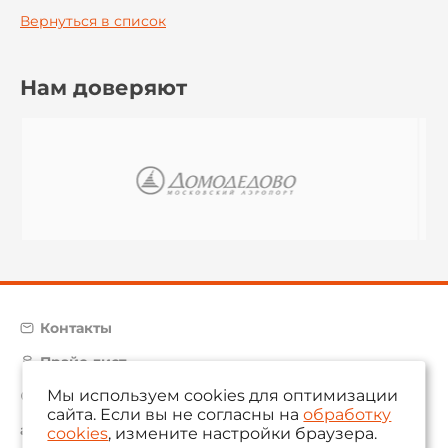
Вернуться в список
Нам доверяют
Контакты
Прайс-лист
Мы используем cookies для оптимизации
Карта сайта
сайта. Если вы не согласны на
обработку
aam@aamsystems.ru
cookies
, измените настройки браузера.