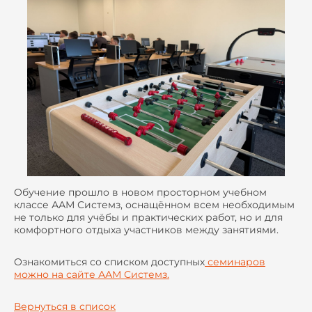
Обучение прошло в новом просторном учебном
классе ААМ Системз, оснащённом всем необходимым
не только для учёбы и практических работ, но и для
комфортного отдыха участников между занятиями.
Ознакомиться со списком доступных
семинаров
можно на сайте ААМ Системз.
Вернуться в список