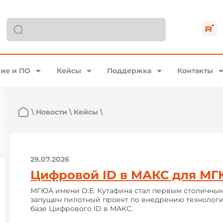
ие и ПО
Кейсы
Поддержка
Контакты
\
Новости
\
Кейсы
\
29.07.2026
Цифровой ID в МАКС для М
МГЮА имени О.Е. Кутафина стал первым столичным
запущен пилотный проект по внедрению технолог
базе Цифрового ID в МАКС.