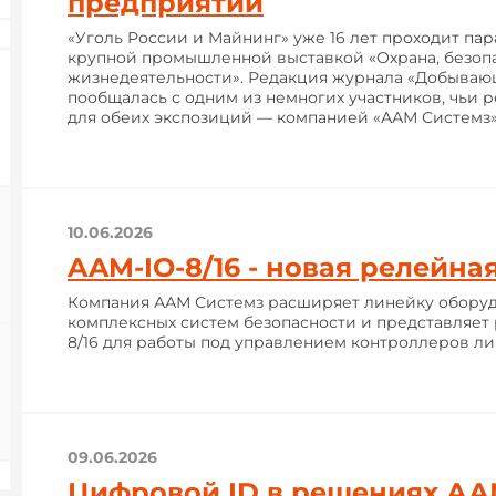
предприятий
«Уголь России и Майнинг» уже 16 лет проходит па
крупной промышленной выставкой «Охрана, безопа
жизнедеятельности». Редакция журнала «Добыва
пообщалась с одним из немногих участников, чьи 
для обеих экспозиций — компанией «ААМ Системз»
10.06.2026
AAM-IO-8/16 - новая релейна
Компания ААМ Системз расширяет линейку оборуд
комплексных систем безопасности и представляет
8/16 для работы под управлением контроллеров л
09.06.2026
Цифровой ID в решениях АА