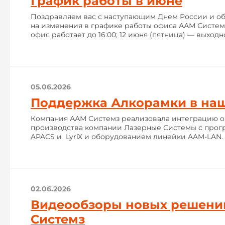
График работы в июне
Поздравляем вас с наступающим Днем России и 
на изменения в графике работы офиса ААМ Системз:
офис работает до 16:00; 12 июня (пятница) — выход
05.06.2026
Поддержка Алкорамки в на
Компания ААМ Системз реализовала интеграцию 
производства компании Лазерные Системы с про
APACS и LyriX и оборудованием линейки AAM-LAN.
02.06.2026
Видеообзоры новых решен
Системз