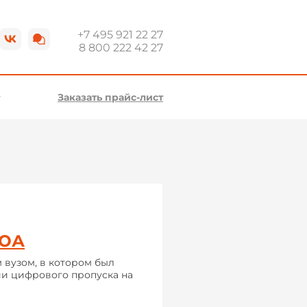
+7 495 921 22 27
8 800 222 42 27
Заказать прайс-лист
ГЮА
 вузом, в котором был
ии цифрового пропуска на