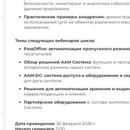
безопасности, мониторинг и аналитика событий
администрирования.
Практические примеры внедрения:
демонстра
использования LyriX на объектах различного мас
назначения.
Темы следующих вебинаров цикла:
PassOffice: автоматизация пропускного режим
посетителей.
Обзор решений ААМ Системз:
функции и прог
аппаратные режимы наших систем.
AAM-DC: система доступа к оборудованию в с
для дата-центров.
Решения для
автоматизации хранения и выда
корреспонденции и ключей.
Партнёрское оборудование
в составе комплек
Системз.
Дата проведения:
26 февраля 2026 г.
Начало семинара:
11:00