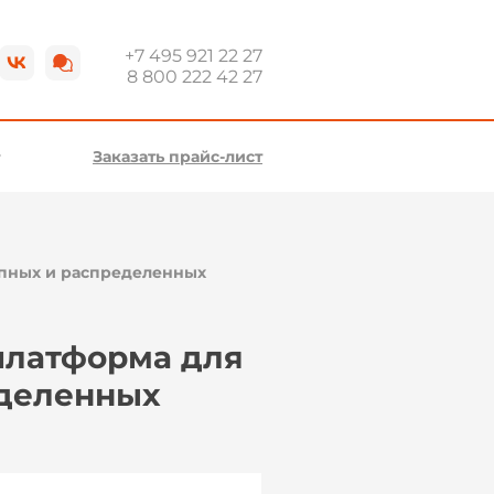
+7 495 921 22 27
8 800 222 42 27
Заказать прайс-лист
упных и распределенных
 платформа для
еделенных