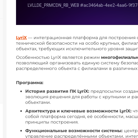
LyriX
— интеграционная платформа для построения 
технической безопасности на особо крупных, филиа
объектах, требующих исключительного уровня защи
Особенностью LyriX является режим
многофилиальн
позволяющий организовать единую систему безопа
распределенного объекта с филиалами в различных 
Программа:
История развития ПК LyriX:
предпосылки создан
эволюция решения для работы с крупными и р
объектами.
Архитектура и ключевые возможности LyriX:
чт
собой платформа сегодня, её особенности, мас
принципы построения.
Функциональные возможности системы:
центр
управление распределёнными объектами, инте