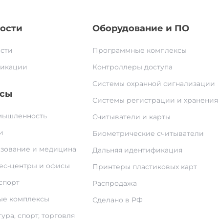
ости
Оборудование и ПО
сти
Программные комплексы
икации
Контроллеры доступа
Системы охранной сигнализации
сы
Системы регистрации и хранения
ышленность
Считыватели и карты
и
Биометрические считыватели
зование и медицина
Дальняя идентификация
ес-центры и офисы
Принтеры пластиковых карт
спорт
Распродажа
е комплексы
Сделано в РФ
ура, спорт, торговля