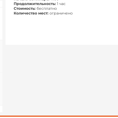
Продолжительность:
1 час
Стоимость:
бесплатно
Количество мест:
ограничено