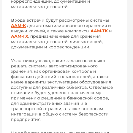
корреспонденции, документации и
материальных ценностей.
В ходе встречи будут рассмотрены системы
AAM-K
для автоматизированного хранения и
выдачи ключей, а также комплексы
AAM-TK
и
AAM-TX
, предназначенные для хранения
материальных ценностей, личных вещей,
документации и корреспонденции.
Участники узнают, какие задачи позволяют
решать системы автоматизированного
хранения, как организован контроль и
фиксацию действий пользователей, а также
какие варианты эксплуатации оборудования
доступны для различных объектов. Отдельное
внимание будет уделено практическому
применению решений в банковской сфере,
для административных зданий и в
транспортной отрасли, а также вопросам
интеграции в общую систему безопасности
предприятия.
На вебинаре расскажем, как автоматизация