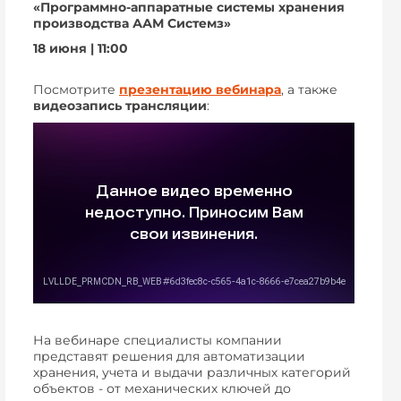
«Программно-аппаратные системы хранения
производства ААМ Системз»
18 июня | 11:00
Посмотрите
презентацию вебинара
, а также
видеозапись трансляции
:
На вебинаре специалисты компании
представят решения для автоматизации
хранения, учета и выдачи различных категорий
объектов - от механических ключей до