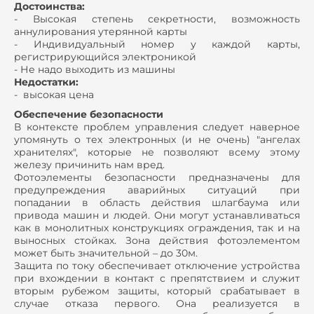
Достоинства:
- Высокая степень секретности, возможность
аннулирования утерянной карты
- Индивидуальный номер у каждой карты,
регистрирующийся электроникой
- Не надо выходить из машины
Недостатки:
- высокая цена
Обеспечение безопасности
В контексте проблем управления следует наверное
упомянуть о тех электронных (и не очень) "ангелах
хранителях", которые не позволяют всему этому
железу причинить нам вред.
Фотоэлементы безопасности предназначены для
предупреждения аварийных ситуаций при
попадании в область действия шлагбаума или
привода машин и людей. Они могут устанавливаться
как в монолитных конструкциях ограждения, так и на
выносных стойках. Зона действия фотоэлементом
может быть значительной – до 30м.
Защита по току обеспечивает отключение устройства
при вхождении в контакт с препятствием и служит
вторым рубежом защиты, который срабатывает в
случае отказа первого. Она реализуется в