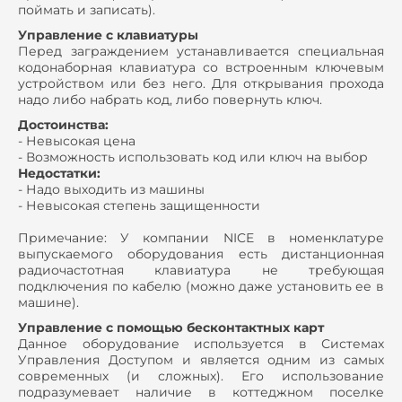
поймать и записать).
Управление с клавиатуры
Перед заграждением устанавливается специальная
кодонаборная клавиатура со встроенным ключевым
устройством или без него. Для открывания прохода
надо либо набрать код, либо повернуть ключ.
Достоинства:
- Невысокая цена
- Возможность использовать код или ключ на выбор
Недостатки:
- Надо выходить из машины
- Невысокая степень защищенности
Примечание: У компании NICE в номенклатуре
выпускаемого оборудования есть дистанционная
радиочастотная клавиатура не требующая
подключения по кабелю (можно даже установить ее в
машине).
Управление с помощью бесконтактных карт
Данное оборудование используется в Системах
Управления Доступом и является одним из самых
современных (и сложных). Его использование
подразумевает наличие в коттеджном поселке