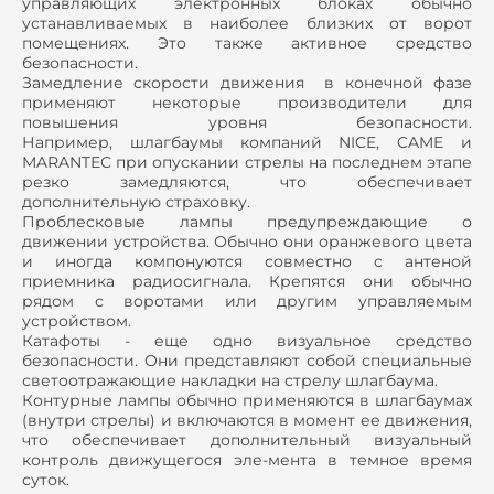
управляющих электронных блоках обычно
устанавливаемых в наиболее близких от ворот
помещениях. Это также активное средство
безопасности.
Замедление скорости движения в конечной фазе
применяют некоторые производители для
повышения уровня безопасности.
Например, шлагбаумы компаний NICE, CAME и
MARANTEC при опускании стрелы на последнем этапе
резко замедляются, что обеспечивает
дополнительную страховку.
Проблесковые лампы предупреждающие о
движении устройства. Обычно они оранжевого цвета
и иногда компонуются совместно с антеной
приемника радиосигнала. Крепятся они обычно
рядом с воротами или другим управляемым
устройством.
Катафоты - еще одно визуальное средство
безопасности. Они представляют собой специальные
светоотражающие накладки на стрелу шлагбаума.
Контурные лампы обычно применяются в шлагбаумах
(внутри стрелы) и включаются в момент ее движения,
что обеспечивает дополнительный визуальный
контроль движущегося эле-мента в темное время
суток.