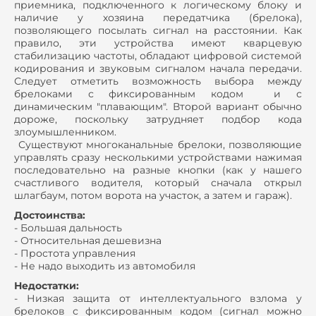
приемника, подключенного к логическому блоку и
наличие у хозяина передатчика (брелока),
позволяющего посылать сигнал на расстоянии. Как
правило, эти устройства имеют кварцевую
стабилизацию частоты, обладают цифровой системой
кодирования и звуковым сигналом начала передачи.
Следует отметить возможность выбора между
брелоками с фиксированным кодом и с
динамическим "плавающим". Второй вариант обычно
дороже, поскольку затрудняет подбор кода
злоумышленником.
Существуют многоканальные брелоки, позволяющие
управлять сразу несколькими устройствами нажимая
последовательно на разные кнопки (как у нашего
счастливого водителя, который сначала открыл
шлагбаум, потом ворота на участок, а затем и гараж).
Достоинства:
- Большая дальность
- Относительная дешевизна
- Простота управления
- Не надо выходить из автомобиля
Недостатки:
- Низкая защита от интеллектуального взлома у
брелоков с фиксированным кодом (сигнал можно