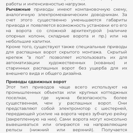
работы и интенсивностью нагрузки.
Рычажные
приводы имеют компановочную схему,
аналогичную электромеханическим доводчикам. За
счет этого существенно уменьшаются габариты
привода и появляется возможность установки его его
на ворота со сложной архитектурой (наличие
опорных колонн, складные ворота и пр.) или на
небольшие калитки.
Кроме того, существуют также специальные приводы
для распашных ворот скрытого монтажа. Скрытый
крепеж “в пол” позволяет использовать их для
автоматизации художественных (кованых) и
старинных распашных ворот без ущерба для их
внешнего вида и общего дизайна.
Приводы сдвижных ворот
Этот тип приводов чаще всего используют на
промышленных объектах или крупных коттеджных
поселках, где нужна безопасность более
существенная, чем у распашных ворот. Они
представляют собой электромотор с шестерней,
передающей усилие на ворота через зубчатую рейку
(закрепленную на них). Сами ворота могут консольно
вывешиваться или опираются на направляющие
рельсы (нижний или верхний). Получается