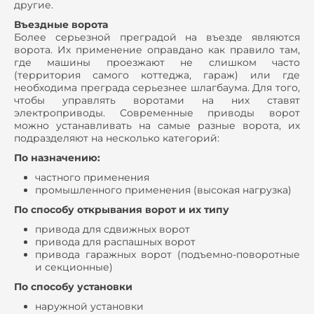
другие.
Въездные ворота
Более серьезной преградой на въезде являются
ворота. Их применение оправдано как правило там,
где машины проезжают не слишком часто
(территория самого коттеджа, гараж) или где
необходима преграда серьезнее шлагбаума. Для того,
чтобы управлять воротами на них ставят
электроприводы. Современные приводы ворот
можно устанавливать на самые разные ворота, их
подразделяют на несколько категорий:
По назначению:
частного применения
промышленного применения (высокая нагрузка)
По способу открывания ворот и их типу
привода для сдвижных ворот
привода для распашных ворот
привода гаражных ворот (подъемно-поворотные
и секционные)
По способу установки
наружной установки