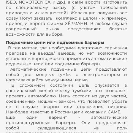
ISEO, NOVOTECNICA и др.), а сами ворота изготовить
по специальному заказу (с учетом требований
приводов и их мощностей). Желающие получить все
сразу могут заказать комплекс в целом - к примеру,
привод и ворота фирмы ХЁРМАНН. В любом случае
современный рынок предоставляет богатые
возможности для выбора.
Подъемные цепи или подъемные барьеры
В тех местах, где необходима достаточно серьезная
преграда на въезде/ выезде, но нет возможности
установить ворота, можно применить автоматические
подъемные цепи или подъемные барьеры.
Автоматические подъемные цепи представляют
собой две мощных тумбы с электромотором и
натягивающейся между ними цепью.
В сложенном состоянии цепь опускается в
специальный желоб между тумбами, что позволяет
проехать автомобилю. Цепь состоит из двух частей,
соединенных мощным замком, что позволяет убрать
ее в случае аварии или отключения питания.
Наиболее известно в России цепи компании CAME.
Еще один вариант - автоматические
противоштурмовые барьеры. Они представляют
собой складывающиеся «в пол»