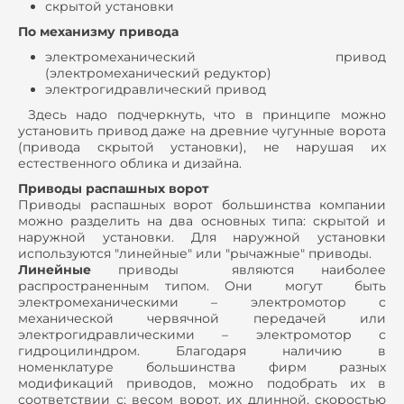
скрытой установки
По механизму привода
электромеханический привод
(электромеханический редуктор)
электрогидравлический привод
Здесь надо подчеркнуть, что в принципе можно
установить привод даже на древние чугунные ворота
(привода скрытой установки), не нарушая их
естественного облика и дизайна.
Приводы распашных ворот
Приводы распашных ворот большинства компании
можно разделить на два основных типа: скрытой и
наружной установки. Для наружной установки
используются "линейные" или "рычажные" приводы.
Линейные
приводы являются наиболее
распространенным типом. Они могут быть
электромеханическими – электромотор с
механической червячной передачей или
электрогидравлическими – электромотор с
гидроцилиндром. Благодаря наличию в
номенклатуре большинства фирм разных
модификаций приводов, можно подобрать их в
соответствии с: весом ворот, их длинной, скоростью