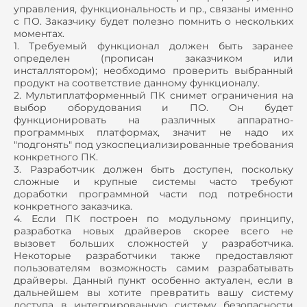
управления, функциональность и пр., связаны именно
с ПО. Заказчику будет полезно помнить о нескольких
моментах.
1. Требуемый функционал должен быть заранее
определен (прописан заказчиком или
инсталлятором); необходимо проверить выбранный
продукт на соответствие данному функционалу.
2. Мультиплатформенный ПК снимет ограничения на
выбор оборудования и ПО. Он будет
функционировать на различных аппаратно-
программных платформах, значит не надо их
"подгонять" под узкоспециализированные требования
конкретного ПК.
3. Разработчик должен быть доступен, поскольку
сложные и крупные системы часто требуют
доработки программной части под потребности
конкретного заказчика.
4. Если ПК построен по модульному принципу,
разработка новых драйверов скорее всего не
вызовет больших сложностей у разработчика.
Некоторые разработчики также предоставляют
пользователям возможность самим разрабатывать
драйверы. Данный пункт особенно актуален, если в
дальнейшем вы хотите превратить вашу систему
доступа в интегрированную систему безопасности