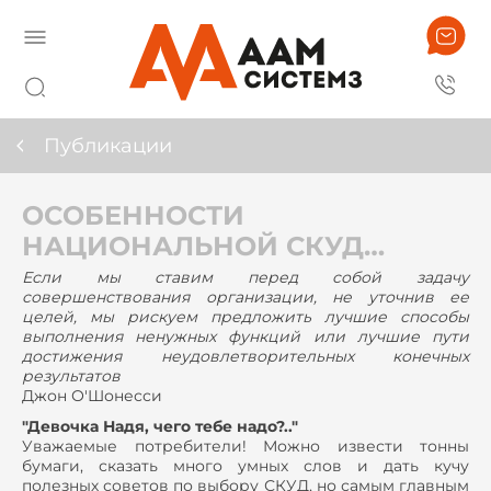
Публикации
ОСОБЕННОСТИ
НАЦИОНАЛЬНОЙ СКУД…
Если мы ставим перед собой задачу
совершенствования организации, не уточнив ее
целей, мы рискуем предложить лучшие способы
выполнения ненужных функций или лучшие пути
достижения неудовлетворительных конечных
результатов
Джон О'Шонесси
"Девочка Надя, чего тебе надо?.."
Уважаемые потребители! Можно извести тонны
бумаги, сказать много умных слов и дать кучу
полезных советов по выбору СКУД, но самым главным