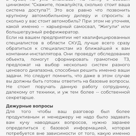
цинизмом: "Скажите, пожалуйста, сколько стоит ваша
система доступа?". Это все равно что позвонить
крупному автомобильному дилеру и спросить: а
сколько у вас стоит автомобиль? При этом не уточняя,
какой именно -- карьерный самосвал, "Жигули" или
большегрузный рефрижератор.
Если на вашем предприятии нет квалифицированных
специалистов в области СКУД, лучше всего сразу
обратиться к специалистам из ближайшей к вам
компании-инсталлятора. Они проведут обследование
объекта, помогут сформировать грамотное ТЗ,
предложат на выбор несколько систем разного
ценового диапазона, способных решить именно ваши
задачи. Но следует помнить, что даже в этом случае
вы должны быть готовы ответить на базовые вопросы.
Не стоит поручать данную работу сотруднику,
далекому от техники, и уж тем более -- собственной
секретарше.
Дежурные вопросы
Для того чтобы ваш разговор был более
продуктивным и менеджеру не надо было задавать
вам кучу наводящих вопросов, нужно заранее
определиться с базовой информацией, которая
потребуется вне зависимости от того, какую именно