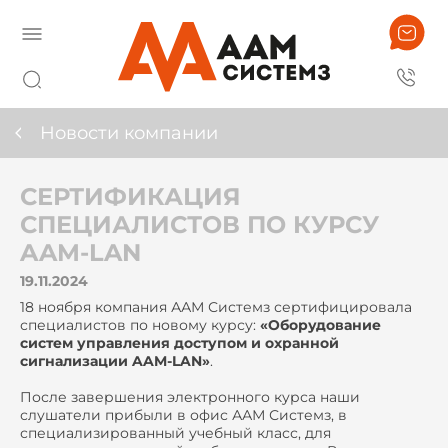
Новости компании
СЕРТИФИКАЦИЯ
СПЕЦИАЛИСТОВ ПО КУРСУ
AAM-LAN
19.11.2024
18 ноября компания ААМ Системз сертифицировала
специалистов по новому курсу:
«Оборудование
систем управления доступом и охранной
сигнализации AAM-LAN»
.
После завершения электронного курса наши
слушатели прибыли в офис ААМ Системз, в
специализированный учебный класс, для