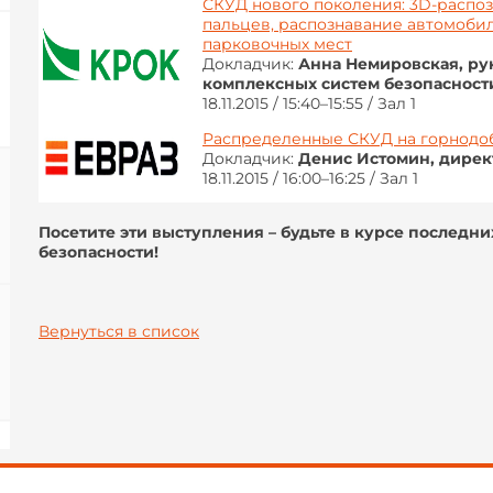
СКУД нового поколения: 3D-распоз
пальцев, распознавание автомоби
парковочных мест
Докладчик:
Анна Немировская, ру
комплексных систем безопаснос
18.11.2015 / 15:40–15:55 / Зал 1
Распределенные СКУД на горнод
Докладчик:
Денис Истомин, дирек
18.11.2015 / 16:00–16:25 / Зал 1
Посетите эти выступления – будьте в курсе последн
безопасности!
Вернуться в список