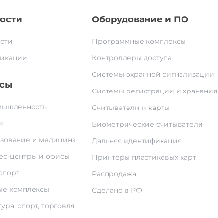
ости
Оборудование и ПО
сти
Программные комплексы
икации
Контроллеры доступа
Системы охранной сигнализации
сы
Системы регистрации и хранения
ышленность
Считыватели и карты
и
Биометрические считыватели
зование и медицина
Дальняя идентификация
ес-центры и офисы
Принтеры пластиковых карт
спорт
Распродажа
е комплексы
Сделано в РФ
ура, спорт, торговля