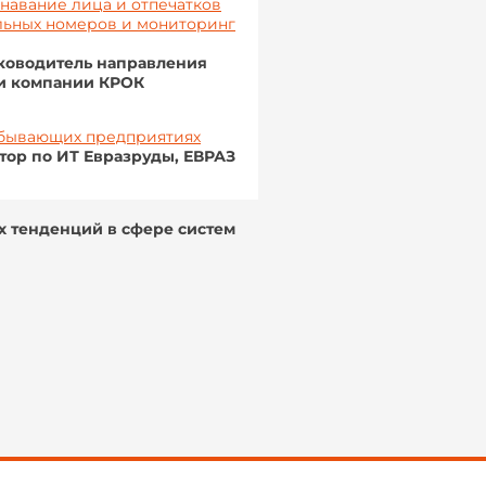
навание лица и отпечатков
льных номеров и мониторинг
ководитель направления
ти компании КРОК
обывающих предприятиях
тор по ИТ Евразруды, ЕВРАЗ
их тенденций в сфере систем