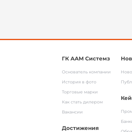
ГК ААМ Системз
Нов
Основатель компании
Ново
История в фото
Публ
Торговые марки
Кей
Как стать дилером
Пром
Вакансии
Банк
Достижения
Обра