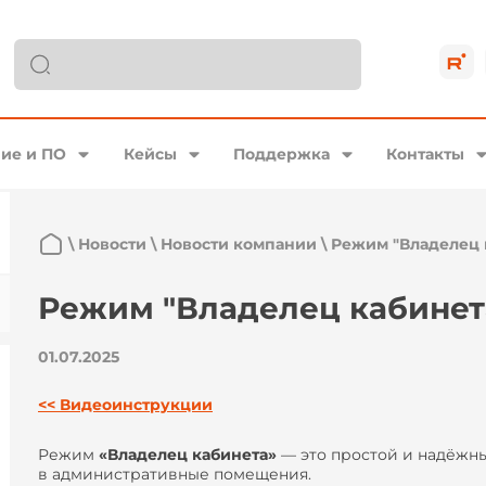
ие и ПО
Кейсы
Поддержка
Контакты
\
Новости
\
Новости компании
\
Режим "Владелец 
Режим "Владелец кабинет
01.07.2025
<< Видеоинструкции
Режим
«Владелец кабинета»
— это простой и надёжн
в административные помещения.