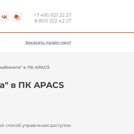
+7 495 921 22 27
8 800 222 42 27
Заказать прайс-лист
кабинета" в ПК APACS
а" в ПК APACS
ый способ управления доступом