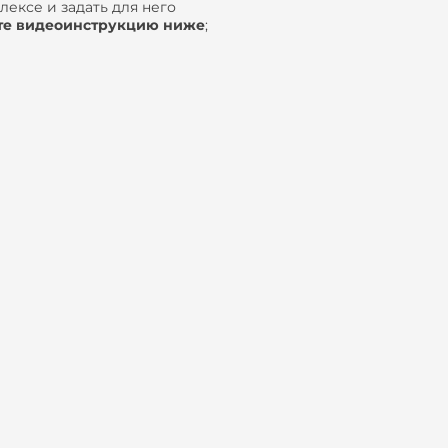
ексе и задать для него
те видеоинструкцию ниже
;