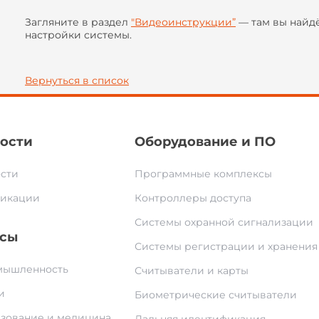
Загляните в раздел
"Видеоинструкции”
— там вы найд
настройки системы.
Вернуться в список
ости
Оборудование и ПО
сти
Программные комплексы
икации
Контроллеры доступа
Системы охранной сигнализации
сы
Системы регистрации и хранения
ышленность
Считыватели и карты
и
Биометрические считыватели
зование и медицина
Дальняя идентификация