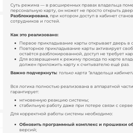
Суть режима — в расширенных правах владельца поме
персональную карту, он может не просто открыть двер
Разблокирована
, при котором доступ в кабинет стан
сотрудников и гостей.
Как это реализовано
:
Первое прикладывание карты открывает дверь в 
Повторное прикладывание карты активирует сво
остаётся разблокированной, доступ не требует кар
Для возвращения к режиму прохода по карте владе
должен приложить карту к считывателю ещё раз.
Важно подчеркнуть:
только карта “владельца кабине
Вся логика полностью реализована в аппаратной част
гарантирует:
мгновенную реакцию системы;
стабильную работу даже при потере связи с серве
Для корректной работы системы необходимо:
Обновить программный комплекс и прошивки о
версий;