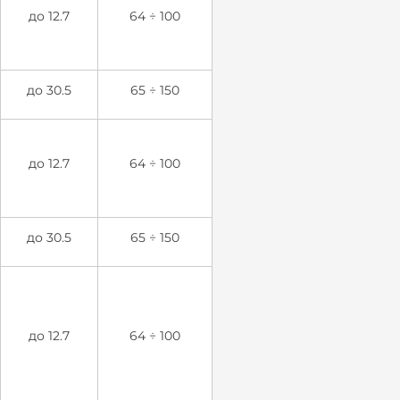
до 12.7
64 ÷ 100
до 30.5
65 ÷ 150
до 12.7
64 ÷ 100
до 30.5
65 ÷ 150
до 12.7
64 ÷ 100