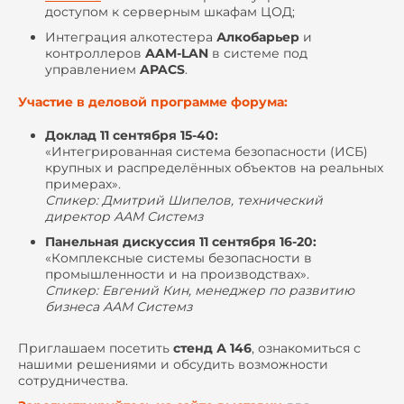
доступом к серверным шкафам ЦОД;
Интеграция алкотестера
Алкобарьер
и
контроллеров
AAM-LAN
в системе под
управлением
APACS
.
Участие в деловой программе форума:
Доклад 11 сентября 15-40
:
«Интегрированная система безопасности (ИСБ)
крупных и распределённых объектов на реальных
примерах».
Спикер: Дмитрий Шипелов, технический
директор ААМ Системз
Панельная дискуссия 11 сентября
16-
20:
«Комплексные системы безопасности в
промышленности и на производствах».
Спикер: Евгений Кин, менеджер по развитию
бизнеса ААМ Системз
Приглашаем посетить
стенд А 146
, ознакомиться с
нашими решениями и обсудить возможности
сотрудничества.