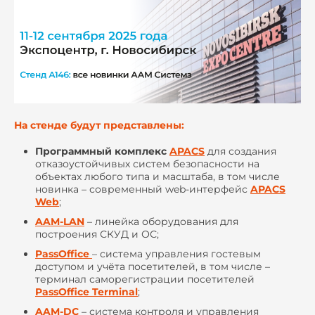
На стенде будут представлены:
Программный комплекс
APACS
для создания
отказоустойчивых систем безопасности на
объектах любого типа и масштаба, в том числе
новинка – современный web-интерфейс
APACS
Web
;
AAM-LAN
– линейка оборудования для
построения СКУД и ОС;
PassOffice
– система управления гостевым
доступом и учёта посетителей, в том числе –
терминал саморегистрации посетителей
PassOffice Terminal
;
AAM-DC
– система контроля и управления