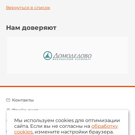
Вернуться в список
Нам доверяют
Контакты
Прайс-лист
Мы используем cookies для оптимизации
Карта сайта
сайта. Если вы не согласны на
обработку
aam@aamsystems.ru
cookies
, измените настройки браузера.