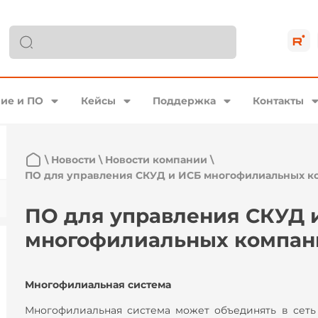
ие и ПО
Кейсы
Поддержка
Контакты
\
Новости
\
Новости компании
\
ПО для управления СКУД и ИСБ многофилиальных к
ПО для управления СКУД 
многофилиальных компан
Многофилиальная система
Многофилиальная система может объединять в сет