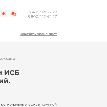
+7 495 921 22 27
8 800 222 42 27
Заказать прайс-лист
омпаний.
и ИСБ
ий.
ь региональные офисы крупной