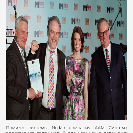
Помимо системы Nedap компания ААМ Системз