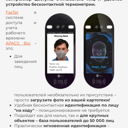
устройство бесконтактной термометрии.
FasTer
в
системе
доступа и
учета
рабочего
времени
APACS Bio
–
это:
Для
заведения
лиц
пользователей необязательно их присутствие –
просто
загрузите фото из вашей картотеки!
Удобная бесконтактная
идентификация по лицу
"на ходу"
– позиционирование не требуется
Подойдет как для малых, так и
для крупных
объектов – база пользователей до 50 000 лиц
Практически
мгновенная идентификация
–