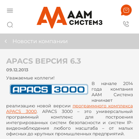
Новости компании
APACS ВЕРСИЯ 6.3
09.12.2013
Уважаемые коллеги!
В начале 2014
года компания
ААМ Системз
начинает
реализацию новой версии
программного комплекса
APACS 3000
. APACS 3000 – это универсальный
программный комплекс для построения
интегрированных систем безопасности и систем IP-
видеонаблюдения любого масштаба – от малых
офисных до крупных промышленных предприятий.