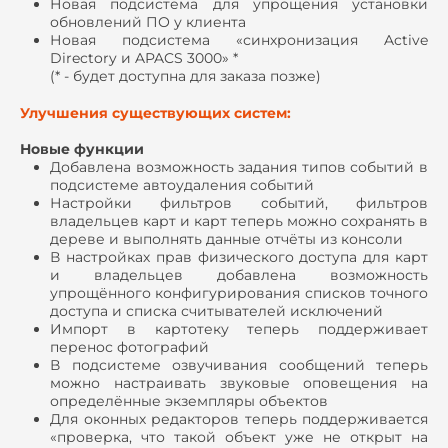
Новая подсистема для упрощения установки
обновлений ПО у клиента
Новая подсистема «синхронизация Active
Directory и APACS 3000» *
(* - будет доступна для заказа позже)
Улучшения существующих систем:
Новые функции
Добавлена возможность задания типов событий в
подсистеме автоудаления событий
Настройки фильтров событий, фильтров
владельцев карт и карт теперь можно сохранять в
дереве и выполнять данные отчёты из консоли
В настройках прав физического доступа для карт
и владельцев добавлена возможность
упрощённого конфигурирования списков точного
доступа и списка считывателей исключений
Импорт в картотеку теперь поддерживает
перенос фотографий
В подсистеме озвучивания сообщений теперь
можно настраивать звуковые оповещения на
определённые экземпляры объектов
Для оконных редакторов теперь поддерживается
«проверка, что такой объект уже не открыт на