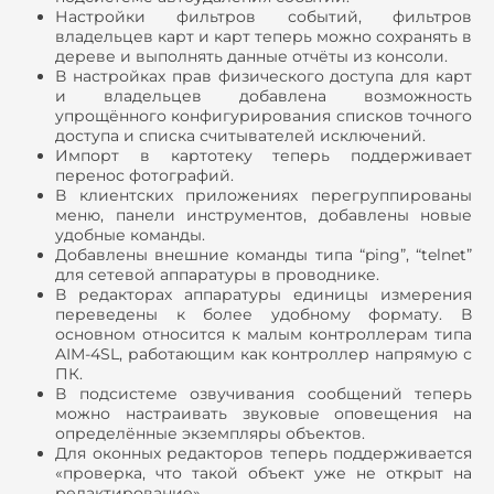
Настройки фильтров событий, фильтров
владельцев карт и карт теперь можно сохранять в
дереве и выполнять данные отчёты из консоли.
В настройках прав физического доступа для карт
и владельцев добавлена возможность
упрощённого конфигурирования списков точного
доступа и списка считывателей исключений.
Импорт в картотеку теперь поддерживает
перенос фотографий.
В клиентских приложениях перегруппированы
меню, панели инструментов, добавлены новые
удобные команды.
Добавлены внешние команды типа “ping”, “telnet”
для сетевой аппаратуры в проводнике.
В редакторах аппаратуры единицы измерения
переведены к более удобному формату. В
основном относится к малым контроллерам типа
AIM-4SL, работающим как контроллер напрямую с
ПК.
В подсистеме озвучивания сообщений теперь
можно настраивать звуковые оповещения на
определённые экземпляры объектов.
Для оконных редакторов теперь поддерживается
«проверка, что такой объект уже не открыт на
редактирование».