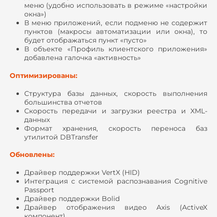
меню (удобно использовать в режиме «настройки
окна»)
В меню приложений, если подменю не содержит
пунктов (макросы автоматизации или окна), то
будет отображаться пункт «пусто»
В объекте «Профиль клиентского приложения»
добавлена галочка «активность»
Оптимизированы:
Структура базы данных, скорость выполнения
большинства отчетов
Скорость передачи и загрузки реестра и XML-
данных
Формат хранения, скорость переноса баз
утилитой DBTransfer
Обновлены:
Драйвер поддержки VertX (HID)
Интеграция с системой распознавания Cognitive
Passport
Драйвер поддержки Bolid
Драйвер отображения видео Axis (ActiveX
компонент)