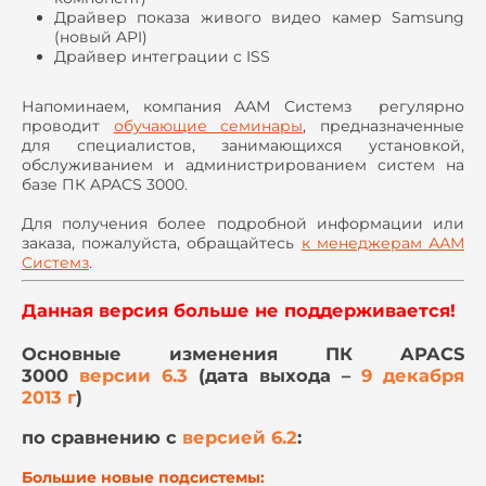
Драйвер показа живого видео камер Samsung
(новый API)
Драйвер интеграции с ISS
Напоминаем, компания ААМ Системз регулярно
проводит
обучающие семинары
, предназначенные
для специалистов, занимающихся установкой,
обслуживанием и администрированием систем на
базе ПК APACS 3000.
Для получения более подробной информации или
заказа, пожалуйста, обращайтесь
к менеджерам ААМ
Системз
.
Данная версия больше не поддерживается!
Основные изменения ПК APACS
3000
версии 6.3
(дата выхода –
9 декабря
2013 г
)
по сравнению с
версией
6.2
:
Большие новые подсистемы: