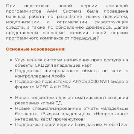
При подготовке новой версии командой
программистов ААМ Системз была проведена
большая работа по разработке новых подсистем,
модернизации и оптимизации существующих
средств, а также по обновлению драйверов. Далее
представлены основные отличия новой версии
программного комплекса от предыдущей.
Основные нововведения:
Улучшенная система назначения прав доступа на
объекты СКД для владельцев карт
Поддержка шифрованного обмена по сети с
контроллерами Apollo
Поддержка подсистемой APACS 3000 NVR видео в
формате MPEG-4 и H.264
Новая подсистема для автоматического создания
резервных копий БД
Новые специализированные отчеты «Владельцы
без карт», «Выдачи владельцев», «Непрерывные
интервалы карт/ промежутков»
Поддержка новой версии базы данных Firebird 2.5