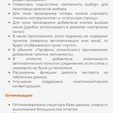
Появилась подсистема «запомнить выбор» для
некоторых диалогов выбора.
Для окна проводника теперь можно скрывать
«панель инструментов» и «статусную строку».
Для окна проводника добавлена кнопка вызова
меню (удобно использовать в режиме «настройки
окна»).
В меню приложений, если подменю не содержит
пунктов (макросы автоматизации или окна), то
будет отображаться пункт «пусто».
В объекте «Профиль клиентского приложения»
добавлена галочка «активность».
В клиенте добавлена возможность
автоматических попыток соединения, если связь с
сервером не была установлена.
Расширены функции диалога экспорта из
табличных данных.
Улучшена поддержка многомониторной
конфигурации.
Оптимизации:
Оптимизирована структура базы данных, скорость
выполнения большинства отчётов.