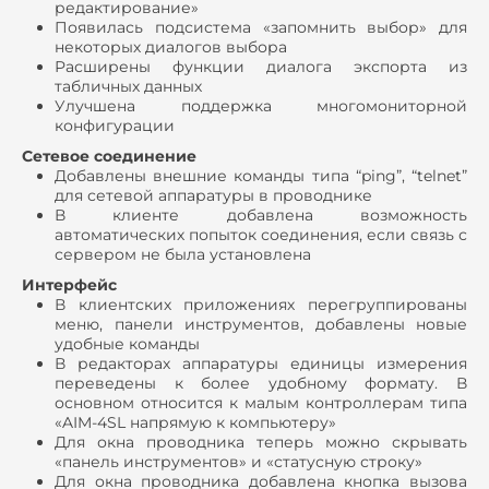
редактирование»
Появилась подсистема «запомнить выбор» для
некоторых диалогов выбора
Расширены функции диалога экспорта из
табличных данных
Улучшена поддержка многомониторной
конфигурации
Сетевое соединение
Добавлены внешние команды типа “ping”, “telnet”
для сетевой аппаратуры в проводнике
В клиенте добавлена возможность
автоматических попыток соединения, если связь с
сервером не была установлена
Интерфейс
В клиентских приложениях перегруппированы
меню, панели инструментов, добавлены новые
удобные команды
В редакторах аппаратуры единицы измерения
переведены к более удобному формату. В
основном относится к малым контроллерам типа
«AIM-4SL напрямую к компьютеру»
Для окна проводника теперь можно скрывать
«панель инструментов» и «статусную строку»
Для окна проводника добавлена кнопка вызова