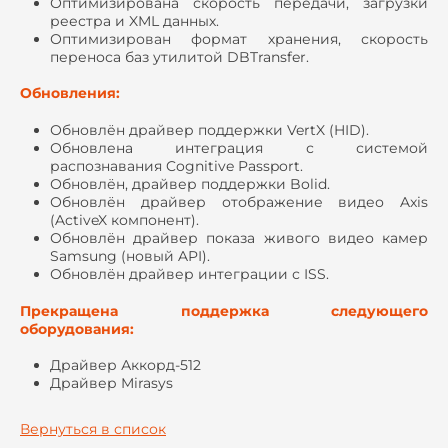
Оптимизирована скорость передачи, загрузки
реестра и XML данных.
Оптимизирован формат хранения, скорость
переноса баз утилитой DBTransfer.
Обновления:
Обновлён драйвер поддержки VertX (HID).
Обновлена интеграция с системой
распознавания Cognitive Passport.
Обновлён, драйвер поддержки Bolid.
Обновлён драйвер отображение видео Axis
(ActiveX компонент).
Обновлён драйвер показа живого видео камер
Samsung (новый API).
Обновлён драйвер интеграции с ISS.
Прекращена поддержка следующего
оборудования:
Драйвер Аккорд-512
Драйвер Mirasys
Вернуться в список