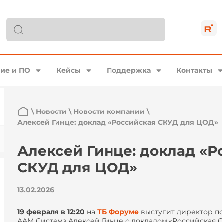
ие и ПО
Кейсы
Поддержка
Контакты
\
Новости
\
Новости компании
\
Алексей Гинце: доклад «Российская СКУД для ЦОД»
Алексей Гинце: доклад «Р
СКУД для ЦОД»
13.02.2026
19 февраля в 12:20
на
ТБ Форуме
выступит директор по
ААМ Системз Алексей Гинце с докладом «Российская