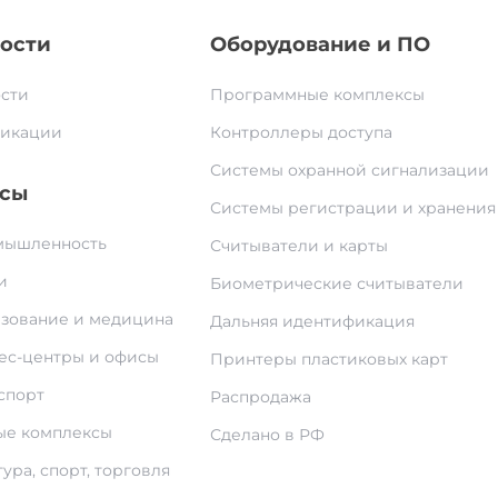
ости
Оборудование и ПО
сти
Программные комплексы
икации
Контроллеры доступа
Системы охранной сигнализации
сы
Системы регистрации и хранения
ышленность
Считыватели и карты
и
Биометрические считыватели
зование и медицина
Дальняя идентификация
ес-центры и офисы
Принтеры пластиковых карт
спорт
Распродажа
е комплексы
Сделано в РФ
ура, спорт, торговля