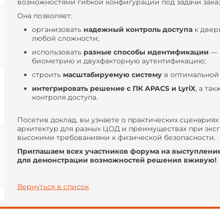
возможностями гибкой конфигурации под задачи зака
Она позволяет:
организовать
надежный контроль доступа
к двер
любой сложности;
использовать
разные способы идентификации
— 
биометрию и двухфакторную аутентификацию;
строить
масштабируемую систему
в оптимальной 
интегрировать решение с ПК APACS и LyriX
, а та
контроля доступа.
Посетив доклад, вы узнаете о практических сценария
архитектур для разных ЦОД и преимуществах при эксп
высокими требованиями к физической безопасности.
Приглашаем всех участников форума на выступление
для демонстрации возможностей решения вживую!
Вернуться в список