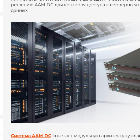
решению AAM-DC для контроля доступа к серверным 
данных.
Система AAM-DC
сочетает модульную архитектуру кла