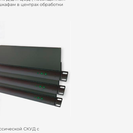
шкафам в центрах обработки
ссической СКУД с