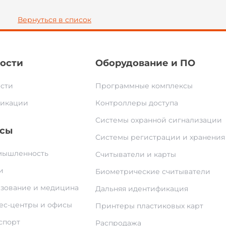
Вернуться в список
ости
Оборудование и ПО
сти
Программные комплексы
икации
Контроллеры доступа
Системы охранной сигнализации
сы
Системы регистрации и хранения
ышленность
Считыватели и карты
и
Биометрические считыватели
зование и медицина
Дальняя идентификация
ес-центры и офисы
Принтеры пластиковых карт
спорт
Распродажа