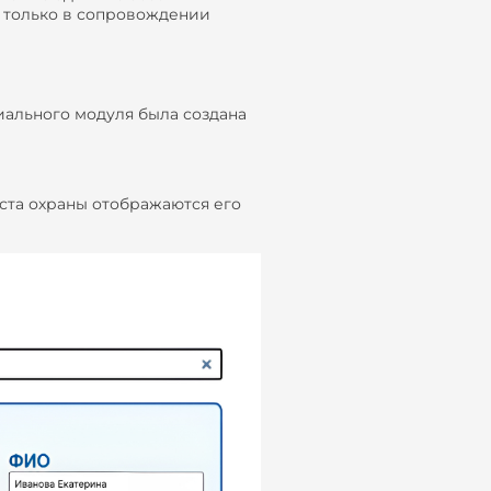
ю только в сопровождении
иального модуля была создана
оста охраны отображаются его