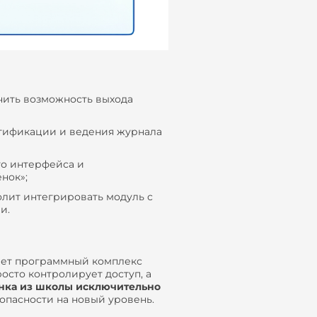
чить возможность выхода
тификации и ведения журнала
го интерфейса и
нок»;
олит интегрировать модуль с
и.
ет программный комплекс
сто контролирует доступ, а
нка из школы исключительно
зопасности на новый уровень.