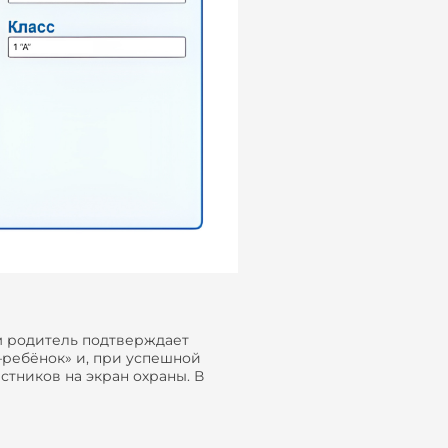
м родитель подтверждает
–ребёнок» и, при успешной
стников на экран охраны. В