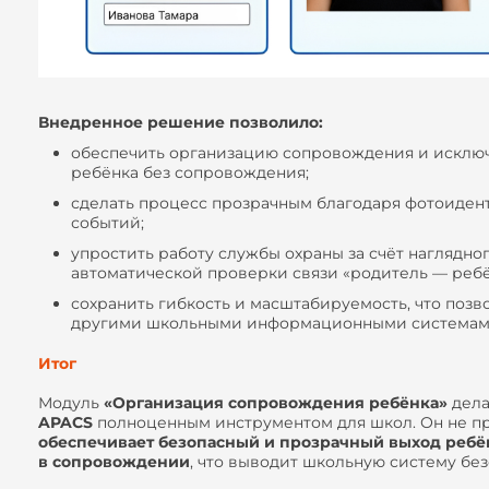
Внедренное решение позволило:
обеспечить организацию сопровождения и исклю
ребёнка без сопровождения;
сделать процесс прозрачным благодаря фотоиден
событий;
упростить работу службы охраны за счёт наглядно
автоматической проверки связи «родитель — ребё
сохранить гибкость и масштабируемость, что позв
другими школьными информационными системам
Итог
Модуль
«Организация сопровождения ребёнка»
дела
APACS
полноценным инструментом для школ. Он не про
обеспечивает безопасный и прозрачный выход ребё
в сопровождении
, что выводит школьную систему бе