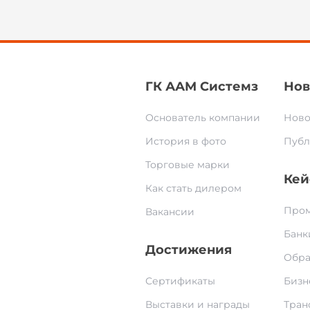
ГК ААМ Системз
Нов
Основатель компании
Ново
История в фото
Публ
Торговые марки
Кей
Как стать дилером
Пром
Вакансии
Банк
Достижения
Обра
Сертификаты
Бизн
Выставки и награды
Тран