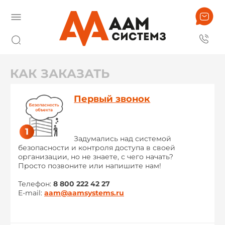
КАК ЗАКАЗАТЬ
Первый звонок
Задумались над системой
безопасности и контроля доступа в своей
организации, но не знаете, с чего начать?
Просто позвоните или напишите нам!
Телефон:
8 800 222 42 27
E-mail:
aam@aamsystems.ru