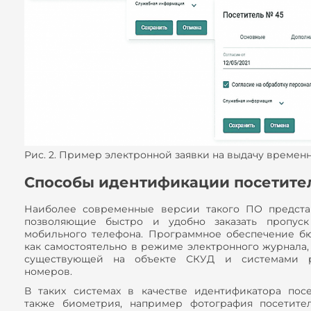
Рис. 2. Пример электронной заявки на выдачу времен
Способы идентификации посетите
Наиболее современные версии такого ПО предста
позволяющие быстро и удобно заказать пропус
мобильного телефона. Программное обеспечение б
как самостоятельно в режиме электронного журнала,
существующей на объекте СКУД и системами ра
номеров.
В таких системах в качестве идентификатора пос
также биометрия, например фотография посетител