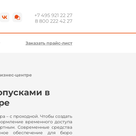
+7 495 921 22 27
8 800 222 42 27
Заказать прайс-лист
изнес-центре
опусками в
ре
а – с проходной. Чтобы создать
оформление временного доступа
ортным. Современные средства
мное обеспечение для бюро