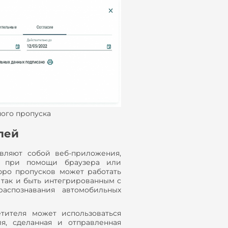
ного пропуска
лей
вляют собой веб-приложения,
к при помощи браузера или
юро пропусков может работать
 так и быть интегрированным с
спознавания автомобильных
етителя может использоваться
я, сделанная и отправленная