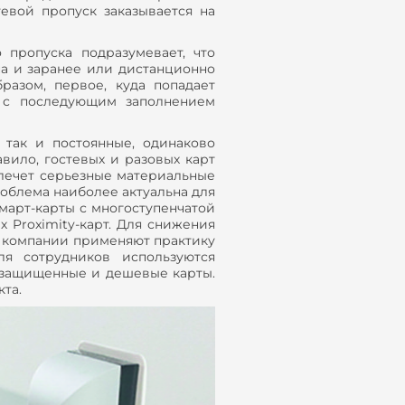
тевой пропуск заказывается на
 пропуска подразумевает, что
па и заранее или дистанционно
разом, первое, куда попадает
 с последующим заполнением
, так и постоянные, одинаково
вило, гостевых и разовых карт
влечет серьезные материальные
роблема наиболее актуальна для
арт-карты с многоступенчатой
 Proximity-карт. Для снижения
 компании применяют практику
ля сотрудников используются
езащищенные и дешевые карты.
та.