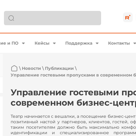
ие и ПО
Кейсы
Поддержка
Контакты
\
Новости
\
Публикации
\
Управление гостевыми пропусками в современном б
Управление гостевыми пр
современном бизнес-цент
Театр начинается с вешалки, а посещение бизнес-центр
позитивный настой у партнеров, клиентов, гостей, 
таким посетителям должно быть максимально комф
идентификации и специализированное програм