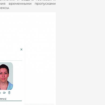
ния временными пропусками
ексы.