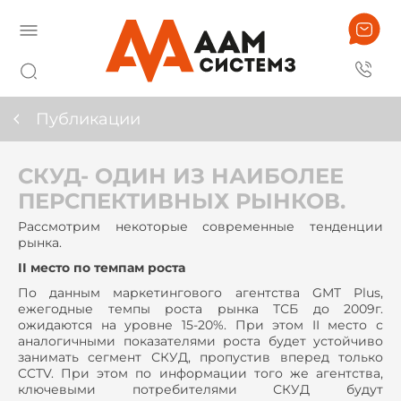
Публикации
СКУД- ОДИН ИЗ НАИБОЛЕЕ
ПЕРСПЕКТИВНЫХ РЫНКОВ.
Рассмотрим некоторые современные тенденции
рынка.
II место по темпам роста
По данным маркетингового агентства GMT Plus,
ежегодные темпы роста рынка ТСБ до 2009г.
ожидаются на уровне 15-20%. При этом II место с
аналогичными показателями роста будет устойчиво
занимать сегмент СКУД, пропустив вперед только
CCTV. При этом по информации того же агентства,
ключевыми потребителями СКУД будут