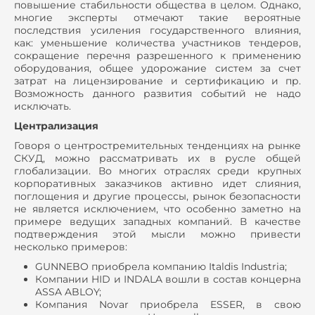
повышение стабильности общества в целом. Однако,
многие эксперты отмечают такие вероятные
последствия усиления государственного влияния,
как: уменьшение количества участников тендеров,
сокращение перечня разрешенного к применению
оборудования, общее удорожание систем за счет
затрат на лицензирование и сертификацию и пр.
Возможность данного развития событий не надо
исключать.
Централизация
Говоря о центростремительных тенденциях на рынке
СКУД, можно рассматривать их в русле общей
глобализации. Во многих отраслях среди крупных
корпоративных заказчиков активно идет слияния,
поглощения и другие процессы, рынок безопасности
не является исключением, что особенно заметно на
примере ведущих западных компаний. В качестве
подтверждения этой мысли можно привести
несколько примеров:
GUNNEBO приобрела компанию Italdis Industria;
Компании HID и INDALA вошли в состав концерна
ASSA ABLOY;
Компания Novar приобрела ESSER, в свою