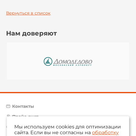
Вернуться в список
Нам доверяют
Контакты
Прайс-лист
Мы используем cookies для оптимизации
Карта сайта
сайта. Если вы не согласны на
обработку