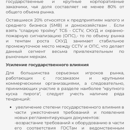
государственные и крупные корпоративные
заказчики, чья доля составляет не менее 80% от
общего объема рынка.
Оставшиеся 20% относятся к предприятиям малого и
среднего бизнеса (SMB) и домохозяйствам . Если
взять "сладкую тройку" ТСБ - CCTV, СКУД и охранно-
пожарную сигнализацию (ОПС),- то по объему рынка
и темпам роста СКУД занимает стабильное
промежуточное место между CCTV и ОПС, что делает
данный сегмент весьма привлекательным по
рыночным меркам.
Усиление государственного влияния
Для большинства серьезных игроков рынка,
работающих с госзаказом и крупными
коммерческими организациями, а следовательно,
принимающих участие в разделе наиболее "крупного
куска пирога", следует учесть наличие ряда
тенденций:
увеличение степени государственного влияния в
части ужесточения требований и появления
новых регламентирующих документов:
-возрастание требований к оборудованию в части
его соответствия ГОСТам и ведомственным