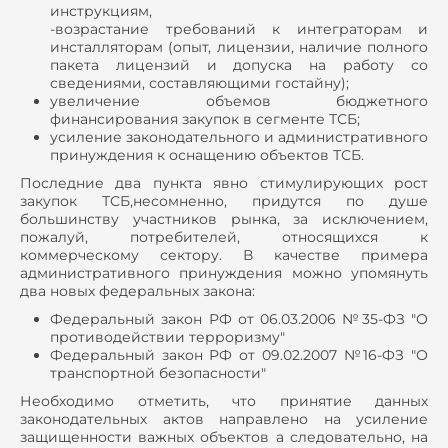
инструкциям,
-возрастание требований к интеграторам и
инсталляторам (опыт, лицензии, наличие полного
пакета лицензий и допуска на работу со
сведениями, составляющими гостайну);
увеличение объемов бюджетного
финансирования закупок в сегменте ТСБ;
усиление законодательного и административного
принуждения к оснащению объектов ТСБ.
Последние два пункта явно стимулирующих рост
закупок ТСБ,несомненно, придутся по душе
большинству участников рынка, за исключением,
пожалуй, потребителей, относящихся к
коммерческому сектору. В качестве примера
административного принуждения можно упомянуть
два новых федеральных закона:
Федеральный закон РФ от 06.03.2006 №35-ФЗ "О
противодействии терроризму"
Федеральный закон РФ от 09.02.2007 №16-ФЗ "О
транспортной безопасности"
Необходимо отметить, что принятие данных
законодательных актов направлено на усиление
защищенности важных объектов а следовательно, на