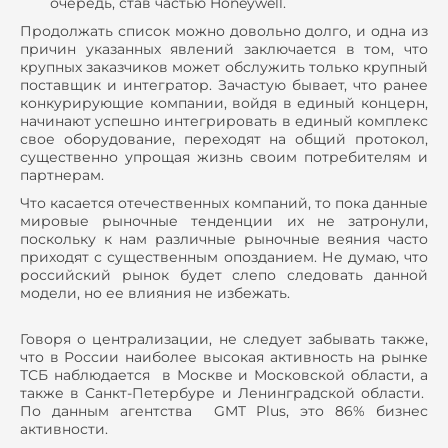
очередь, став частью Honeywell.
Продолжать список можно довольно долго, и одна из
причин указанных явлений заключается в том, что
крупных заказчиков может обслужить только крупный
поставщик и интегратор. Зачастую бывает, что ранее
конкурирующие компании, войдя в единый концерн,
начинают успешно интегрировать в единый комплекс
свое оборудование, переходят на общий протокол,
существенно упрощая жизнь своим потребителям и
партнерам.
Что касается отечественных компаний, то пока данные
мировые рыночные тенденции их не затронули,
поскольку к нам различные рыночные веяния часто
приходят с существенным опозданием. Не думаю, что
российский рынок будет слепо следовать данной
модели, но ее влияния не избежать.
Говоря о централизации, не следует забывать также,
что в России наиболее высокая активность на рынке
ТСБ наблюдается в Москве и Московской области, а
также в Санкт-Петербуре и Ленинградской области.
По данным агентства GMT Plus, это 86% бизнес
активности.