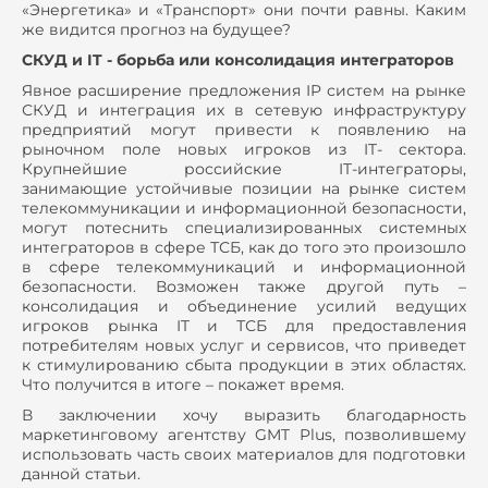
«Энергетика» и «Транспорт» они почти равны. Каким
же видится прогноз на будущее?
СКУД и IT - борьба или консолидация интеграторов
Явное расширение предложения IP систем на рынке
СКУД и интеграция их в сетевую инфраструктуру
предприятий могут привести к появлению на
рыночном поле новых игроков из IT- сектора.
Крупнейшие российские IT-интеграторы,
занимающие устойчивые позиции на рынке систем
телекоммуникации и информационной безопасности,
могут потеснить специализированных системных
интеграторов в сфере ТСБ, как до того это произошло
в сфере телекоммуникаций и информационной
безопасности. Возможен также другой путь –
консолидация и объединение усилий ведущих
игроков рынка IT и ТСБ для предоставления
потребителям новых услуг и сервисов, что приведет
к стимулированию сбыта продукции в этих областях.
Что получится в итоге – покажет время.
В заключении хочу выразить благодарность
маркетинговому агентству GMT Plus, позволившему
использовать часть своих материалов для подготовки
данной статьи.