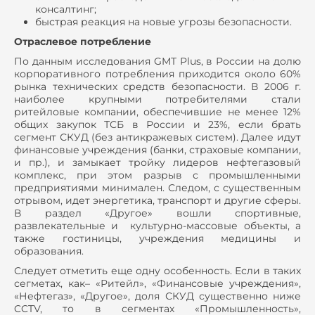
консалтинг;
быстрая реакция на новые угрозы безопасности.
Отраслевое потребление
По данным исследования GMT Plus, в России на долю
корпоративного потребления приходится около 60%
рынка технических средств безопасности. В 2006 г.
наиболее крупными потребителями стали
ритейловые компании, обеспечившие не менее 12%
общих закупок ТСБ в России и 23%, если брать
сегмент СКУД (без антикражевых систем). Далее идут
финансовые учреждения (банки, страховые компании,
и пр.), и замыкает тройку лидеров нефтегазовый
комплекс, при этом разрыв с промышленными
предприятиями минимален. Следом, с существенным
отрывом, идет энергетика, транспорт и другие сферы.
В раздел «Другое» вошли спортивные,
развлекательные и культурно-массовые объекты, а
также гостиницы, учреждения медицины и
образования.
Следует отметить еще одну особенность. Если в таких
сегметах, как– «Ритейл», «Финансовые учреждения»,
«Нефтегаз», «Другое», доля СКУД существенно ниже
CCTV, то в сегментах «Промышленность»,