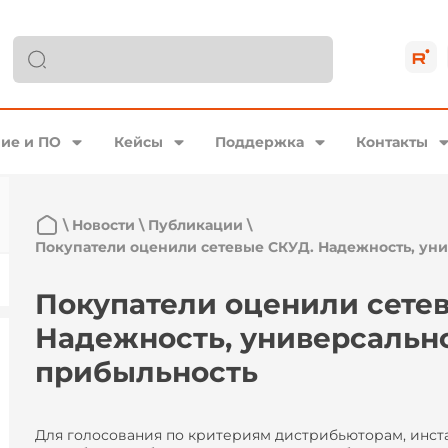
ие и ПО
Кейсы
Поддержка
Контакты
\
Новости
\
Публикации
\
Покупатели оценили сетевые СКУД. Надежность, уни
Покупатели оценили сете
Надежность, универсально
прибыльность
Для голосования по критериям дистрибьюторам, инст