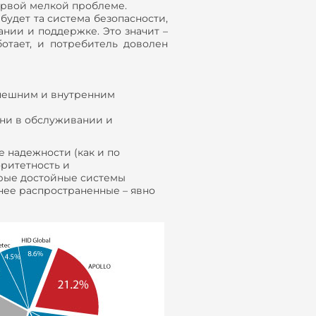
первой мелкой проблеме.
будет та система безопасности,
нии и поддержке. Это значит –
ботает, и потребитель доволен
внешним и внутренним
ни в обслуживании и
 надежности (как и по
оритетность и
орые достойные системы
нее распространенные – явно