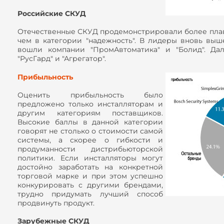
Российские СКУД
Отечественные СКУД продемонстрировали более плав
чем в категории "надежность". В лидеры вновь выш
вошли компании "ПромАвтоматика" и "Болид". Дал
"РусГард" и "Агрегатор".
Прибыльность
Оценить прибыльность было
предложено только инсталляторам и
другим категориям поставщиков.
Высокие баллы в данной категории
говорят не столько о стоимости самой
системы, а скорее о гибкости и
продуманности дистрибьюторской
политики. Если инсталляторы могут
достойно заработать на конкретной
торговой марке и при этом успешно
конкурировать с другими брендами,
трудно придумать лучший способ
продвинуть продукт.
Зарубежные СКУД