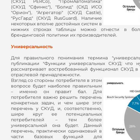
(СКУД PERCo), "ПромАвтоматика"
(СКУД "Сфинкс"), "Болид" (СКД ИСО
"Орион"), "Агрегатор" (СКУД Castle),
"РусГард" (СКУД RusGuard). Наличие
некоторых вполне достойных систем в
нижних строках таблицы можно отнести в бо
брендинговой политики их производителей.
Универсальность
Для правильного понимания термина "универсаль
публикации "Функции универсальных СКУД: что н
рассматривает востребованный функционал СКУД в 
отраслевой принадлежности.
Взгляд со стороны потребителя в этом
вопросе будет наиболее правильным
– именно он правит бал. Для
потребителя важно решить перечень
конкретных задач, и чем шире этот
перечень у СКУД, и, соответственно,
шире круг ее потенциальных
потребителей – тем более
универсальной она будет. Данный
перечень, практически одинаковый в
части базовых функций для