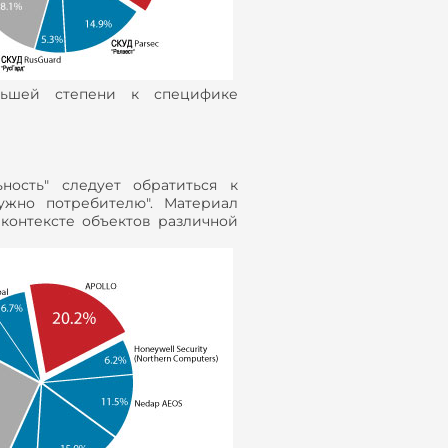
льшей степени к специфике
ность" следует обратиться к
ужно потребителю". Материал
контексте объектов различной