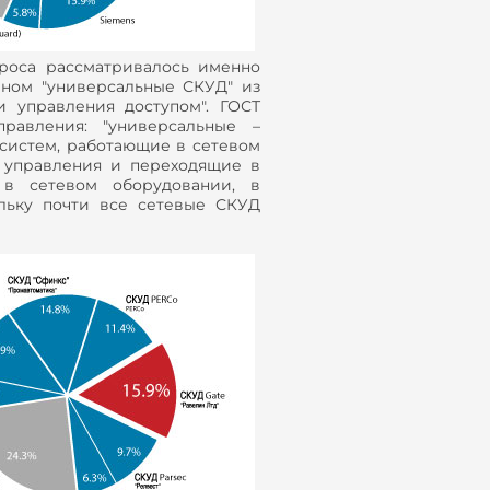
проса рассматривалось именно
ином "универсальные СКУД" из
и управления доступом". ГОСТ
равления: "универсальные –
 систем, работающие в сетевом
 управления и переходящие в
в сетевом оборудовании, в
ольку почти все сетевые СКУД