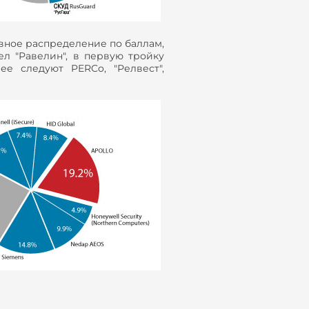
ное распределение по баллам,
ел "Равелин", в первую тройку
ее следуют PERCo, "Релвест",