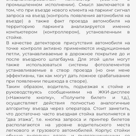
промышленном исполнении). Смысл заключается в
том, что при въезде нового клиента на паркинг сигнал
запроса на въезд (контроль появления автомобиля на
въезде) а также факт проезда автомобиля на
территорию паркинга анализируется именно
компьютером (контроллером), установленным в
стойке.
В качестве детекторов присутствия автомобиля на
точке контроля активно применяются индукционные
петли, устанавливаемые в дорожное покрытие до и
после въездного шлагбаума. Для этой цели могут
также использоваться системы фотоэлементов
устанавливаемые в створ проезда (но они мене
эффективны, так как могут дать ложное срабатывание
при появлении пешехода в створе).
Таким образом, водитель, подъезжая к стойке и
руководствуясь сообщениями на ЖКИ-дисплее
(«Нажмите кнопку», «Получите билет» и т.д.),
осуществляет действия полностью аналогичные
алгоритму въезда через оператора. Стоит заметить,
что достаточно часто въездная стойка выполняется в
“два этажа”, т.е. кнопка запроса и принтер билетов
располагаются на уровне водительского места
легкового и грузового автомобилей. Корпус стойки
обычно выполнен влаго- и пылезащищенным, со