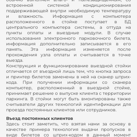
встроенной системой кондиционирования
поддерживающей внутри необходимую температуру
и влажность. Информация с компьютера
расположенного в стойке поступает в БД
центрального компьютера системы, а оттуда на
пункты оплаты и выездные модули. В случае
использования электронного парковочного билета,
информация дополнительно записывается в его
память. Эта информация изменяется после
прохождения узла оплаты и считывается в точке
выезда.
Конструкция и функционирование выездной стойки
отличается от въездной лишь тем, что кнопка запроса
и принтер билетов заменены в ней на сканер штрих-
кода. При получении информации со сканера
компьютер, расположенный в выездной стойке,
принимает решение о выпуске клиента с территории
паркинга. В стойки могут быть вмонтированы также
считыватели других технологий идентификации для
проезда постоянных клиентов или сотрудников.
Въезд постоянных клиентов
Здесь стоит заметить, что взятая нами за основу в
качестве примера технология выдачи пропусков в
виде билетов со штрих-кодом в данный момент