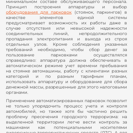
минимальном составе обслуживающего персонала.
Принцип построения аппаратуры и выбор
оборудования для парковок
(стоянок, паркингов) в
качестве элементов единой системы
предусматривает возможность их работы даже в
случае отсутствия или невысокой надежности
соединительных линий, непродолжительного
пропадания электропитания и выхода из строя
отдельных узлов. Кроме соблюдения указанных
требований необходимо, чтобы сбор денег за
пользование парковками осуществлялся
справедливо: аппаратура должна обеспечивать в
автоматическом режиме учет времени пребывания
на стоянке автомашины, работу с клиентами разных
категорий и по разным тарифным планам,
использовать аппаратуру и оборудование для сбора
денежной массы, разрешенные для этого налоговыми
органами.
Применение автоматизированных парковок позволит
не только упорядочить процесс учета и контроля
автомобилей, но также хотя бы частично решить
проблему пресечения городского терроризма: на
выделенной территории легче вести контроль за
машинами как потенциальными носителями
диверсионно-террористических средств (ДТС). А для