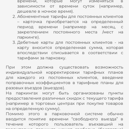
времени, которые могут изменяться в
зависимости от времени суток (например,
дешевле в ночное время).
Абонементные тарифы для постоянных клиентов
– карточка приобретается на определенный
период времени (например на месяц, с
закреплением постоянного места /мест на
паркинге).
Дебетные карты для постоянных клиентов - на
карту вносится определенная сумма, которая
впоследствии списывается в соответствии с
тарифами за парковку.
При этом должна существовать возможность
индивидуальной корректировки тарифных планов
для каждого из постоянных клиентов, введение
поправочных коэффициентов в тарифные планы для
разовых въездов (выездов).
На паркингах могут быть организованы пункты
предоставления различных скидок с текущего тарифа
(например в торговых центрах при покупке товаров
на определенную сумму).
Помимо этого в парковочной системе обычно
вводится понятие времени “свободного выезда” в
течение которого пользователь въехавший на