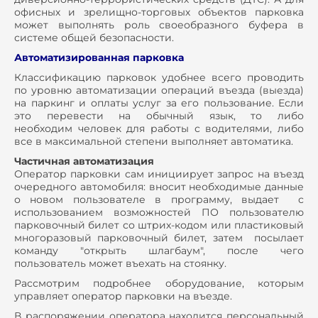
офисных и зрелищно-торговых объектов парковка
может выполнять роль своеобразного буфера в
системе общей безопасности.
Автоматизированная парковка
Классификацию парковок удобнее всего проводить
по уровню автоматизации операций въезда (выезда)
на паркинг и оплаты услуг за его пользование. Если
это перевести на обычный язык, то либо
необходим человек для работы с водителями, либо
все в максимальной степени выполняет автоматика.
Частичная автоматизация
Оператор парковки сам инициирует запрос на въезд
очередного автомобиля: вносит необходимые данные
о новом пользователе в программу, выдает с
использованием возможностей ПО пользователю
парковочный билет со штрих-кодом или пластиковый
многоразовый парковочный билет, затем посылает
команду "открыть шлагбаум", после чего
пользователь может въехать на стоянку.
Рассмотрим подробнее оборудование, которым
управляет оператор парковки на въезде.
В распоряжении оператора находится персональный