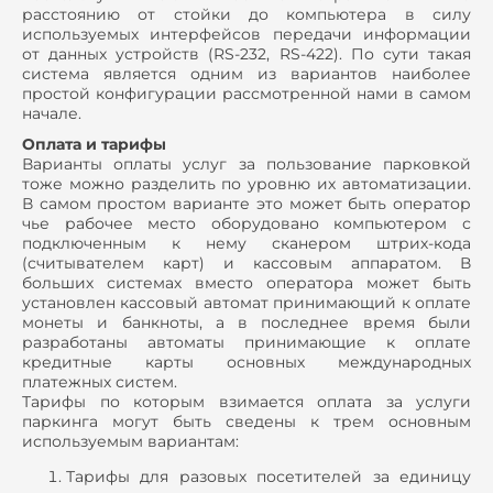
расстоянию от стойки до компьютера в силу
используемых интерфейсов передачи информации
от данных устройств (RS-232, RS-422). По сути такая
система является одним из вариантов наиболее
простой конфигурации рассмотренной нами в самом
начале.
Оплата и тарифы
Варианты оплаты услуг за пользование парковкой
тоже можно разделить по уровню их автоматизации.
В самом простом варианте это может быть оператор
чье рабочее место оборудовано компьютером с
подключенным к нему сканером штрих-кода
(считывателем карт) и кассовым аппаратом. В
больших системах вместо оператора может быть
установлен кассовый автомат принимающий к оплате
монеты и банкноты, а в последнее время были
разработаны автоматы принимающие к оплате
кредитные карты основных международных
платежных систем.
Тарифы по которым взимается оплата за услуги
паркинга могут быть сведены к трем основным
используемым вариантам:
Тарифы для разовых посетителей за единицу