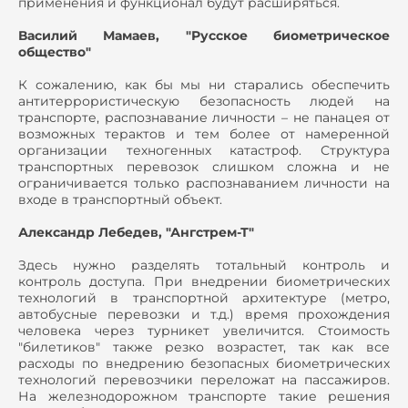
применения и функционал будут расширяться.
Василий Мамаев, "Русское биометрическое
общество"
К сожалению, как бы мы ни старались обеспечить
антитеррористическую безопасность людей на
транспорте, распознавание личности – не панацея от
возможных терактов и тем более от намеренной
организации техногенных катастроф. Структура
транспортных перевозок слишком сложна и не
ограничивается только распознаванием личности на
входе в транспортный объект.
Александр Лебедев, "Ангстрем-Т"
Здесь нужно разделять тотальный контроль и
контроль доступа. При внедрении биометрических
технологий в транспортной архитектуре (метро,
автобусные перевозки и т.д.) время прохождения
человека через турникет увеличится. Стоимость
"билетиков" также резко возрастет, так как все
расходы по внедрению безопасных биометрических
технологий перевозчики переложат на пассажиров.
На железнодорожном транспорте такие решения