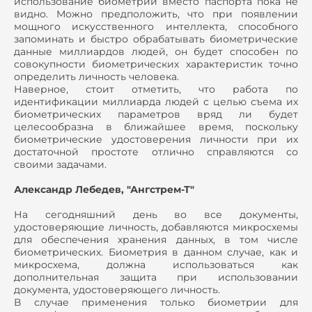
использование биометрии вместо паспорта пока не
видно. Можно предположить, что при появлении
мощного искусственного интеллекта, способного
запоминать и быстро обрабатывать биометрические
данные миллиардов людей, он будет способен по
совокупности биометрических характеристик точно
определить личность человека.
Наверное, стоит отметить, что работа по
идентификации миллиарда людей с целью съема их
биометрических параметров вряд ли будет
целесообразна в ближайшее время, поскольку
биометрические удостоверения личности при их
достаточной простоте отлично справляются со
своими задачами.
Александр Лебедев, "Ангстрем-Т"
На сегодняшний день во все документы,
удостоверяющие личность, добавляются микросхемы
для обеспечения хранения данных, в том числе
биометрических. Биометрия в данном случае, как и
микросхема, должна использоваться как
дополнительная защита при использовании
документа, удостоверяющего личность.
В случае применения только биометрии для