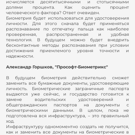
исчисляется десятитысячными и стотысячными
долями процента. Как оценить процент
человеческого фактора? Ответ очевиден.
Биометрия будет использоваться для удостоверения
личности. Для этого сначала будет применяться
распознавание по отпечатку пальца как наиболее
проверенная, распространенная и удобная
технология. В будущем можно будет внедрить
бесконтактные методы распознавания при условии
достижения приемлемого уровня точности и
надежности.
Александр Горшков, "Прософт-Биометрикс"
В будущем биометрия действительно сможет
заменить все бумажные документы, удостоверяющие
личность. Биометрические заграничные паспорта
выдаются уже сейчас, и государство готовится к
замене водительских удостоверений и
общегражданских паспортов на документы с
биометрическими данными. В целом, пока не
подготовлена вся инфраструктура, – это правильный
ход.
Инфраструктуру одномоментно создать не получится,
как и заменить все документы на биометрические в