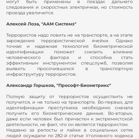
могут быть применены в поездах дальнего
следования и скоростных электричках, но стоимость
проезда увеличится.
Алексей Лоза, "ААМ Системз"
Террористов надо ловить не на транспорте, а на этапе
зарождения террористической ячейки. Однако
точная и надежная технология биометрической
идентификации поможет снизить влияние
человеческого фактора и способна стать
эффективным инструментом спецслужб, позволяя
выявить просочившихся в транспортную
инфраструктуру террористов.
Александр Горшков, "Прософт-Биометрикс"
Полную защиту от террористов осуществить не
получится, и не только на транспорте. Во-первых, для
идентификации преступника необходимо сначала
получить его биометрические данные. Во-вторых,
даже если человек был причастен к экстремистской
деятельности, не факт, что он является террористом.
Недавно за репосты и лайки в социальных сетях
людей осуждали по 282-й статье Уголовного кодекса