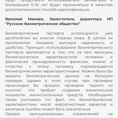
будут продолжать использоваться. Биометрия в
ближайшие 5–10 лет будет применяться в качестве
дополнительного способа идентификации.
Василий Мамаев, Заместитель директора НП
"Русское биометрическое общество"
Биометрические паспорта используются уже
десятилетия во многих странах мира. В целом их
применение показало высокую надежность и
удобство. Принцип использования биометрического
паспорта заключается в том, что на нем записаны
биометрические характеристики человека и
фактически принадлежность фамилии, имени и
отчества к этому человеку подтверждается
биометрическими характеристиками. Можно было бы
хранить биометрические данные на большом
сервере, однако в этом случае при проверке
происходил бы процесс проверки "одного ко
многим", что требует создания значительной
мощности вычислительных средств. Необходимо
также учитывать тот факт, что биометрические
характеристики носят вероятностный характер и
величина ошибки может быть значительна.
Однако принципиальных ограничений на