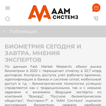
Публикации
БИОМЕТРИЯ СЕГОДНЯ И
ЗАВТРА. МНЕНИЯ
ЭКСПЕРТОВ
По данным Fast Market Research, объем рынка
биометрии в 2022 г. перешагнет отметку в 32,7 млрд
долларов. Контроль доступа, учет рабочего времени,
идентификация в банках и системе оплат, мобильный
доступ и т.д. – биометрические технологии успешно
справляются как с традиционными, так и с новыми
задачами и вызовами. Ведущие эксперты из
компаний "Вокорд", "Русское биометрическое
общество", "Ангстрем-Т" и "ААМ Системз" оценили
достижения биометрии, назвали наиболее