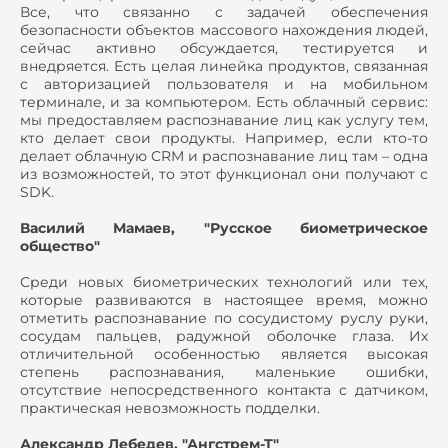
Все, что связанно с задачей обеспечения
безопасности объектов массового нахождения людей,
сейчас активно обсуждается, тестируется и
внедряется. Есть целая линейка продуктов, связанная
с авторизацией пользователя и на мобильном
терминале, и за компьютером. Есть облачный сервис:
мы предоставляем распознавание лиц как услугу тем,
кто делает свои продукты. Например, если кто-то
делает облачную CRM и распознавание лиц там – одна
из возможностей, то этот функционал они получают с
SDK.
Василий Мамаев, "Русское биометрическое
общество"
Среди новых биометрических технологий или тех,
которые развиваются в настоящее время, можно
отметить распознавание по сосудистому руслу руки,
сосудам пальцев, радужной оболочке глаза. Их
отличительной особенностью является высокая
степень распознавания, маленькие ошибки,
отсутствие непосредственного контакта с датчиком,
практическая невозможность подделки.
Александр Лебедев, "Ангстрем-Т"