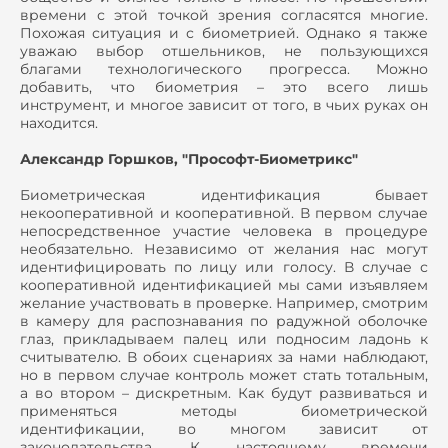
времени с этой точкой зрения согласятся многие.
Похожая ситуация и с биометрией. Однако я также
уважаю выбор отшельников, не пользующихся
благами технологического прогресса. Можно
добавить, что биометрия – это всего лишь
инструмент, и многое зависит от того, в чьих руках он
находится.
Александр Горшков, "Прософт-Биометрикс"
Биометрическая идентификация бывает
некооперативной и кооперативной. В первом случае
непосредственное участие человека в процедуре
необязательно. Независимо от желания нас могут
идентифицировать по лицу или голосу. В случае с
кооперативной идентификацией мы сами изъявляем
желание участвовать в проверке. Например, смотрим
в камеру для распознавания по радужной оболочке
глаз, прикладываем палец или подносим ладонь к
считывателю. В обоих сценариях за нами наблюдают,
но в первом случае контроль может стать тотальным,
а во втором – дискретным. Как будут развиваться и
применяться методы биометрической
идентификации, во многом зависит от
законодательства. К настоящему времени