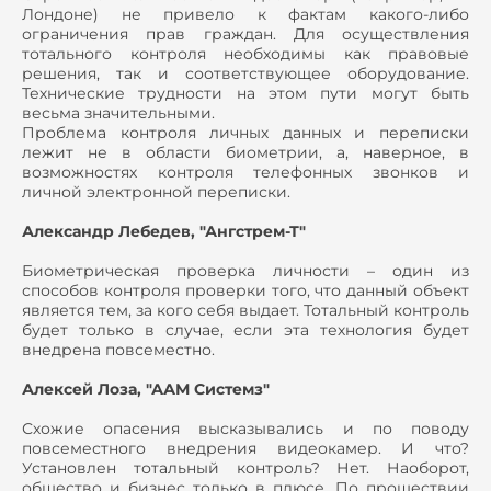
Лондоне) не привело к фактам какого-либо
ограничения прав граждан. Для осуществления
тотального контроля необходимы как правовые
решения, так и соответствующее оборудование.
Технические трудности на этом пути могут быть
весьма значительными.
Проблема контроля личных данных и переписки
лежит не в области биометрии, а, наверное, в
возможностях контроля телефонных звонков и
личной электронной переписки.
Александр Лебедев, "Ангстрем-Т"
Биометрическая проверка личности – один из
способов контроля проверки того, что данный объект
является тем, за кого себя выдает. Тотальный контроль
будет только в случае, если эта технология будет
внедрена повсеместно.
Алексей Лоза, "ААМ Системз"
Схожие опасения высказывались и по поводу
повсеместного внедрения видеокамер. И что?
Установлен тотальный контроль? Нет. Наоборот,
общество и бизнес только в плюсе. По прошествии