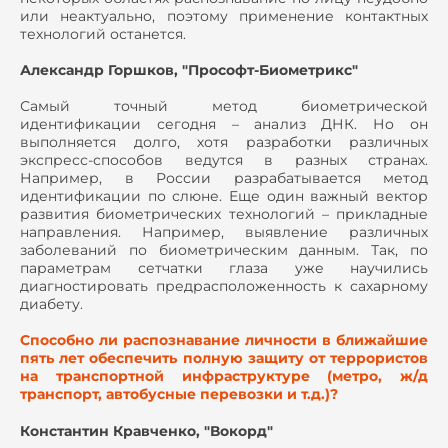
или неактуально, поэтому применение контактных
технологий останется.
Александр Горшков, "Прософт-Биометрикс"
Самый точный метод биометрической
идентификации сегодня – анализ ДНК. Но он
выполняется долго, хотя разработки различных
экспресс-способов ведутся в разных странах.
Например, в России разрабатывается метод
идентификации по слюне. Еще один важный вектор
развития биометрических технологий – прикладные
направления. Например, выявление различных
заболеваний по биометрическим данным. Так, по
параметрам сетчатки глаза уже научились
диагностировать предрасположенность к сахарному
диабету.
Способно ли распознавание личности в ближайшие
пять лет обеспечить полную защиту от террористов
на транспортной инфраструктуре (метро, ж/д
транспорт, автобусные перевозки и т.д.)?
Константин Кравченко, "Вокорд"