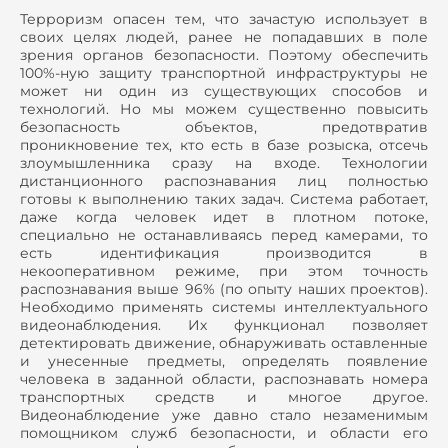
Терроризм опасен тем, что зачастую использует в
своих целях людей, ранее не попадавших в поле
зрения органов безопасности. Поэтому обеспечить
100%-ную защиту транспортной инфраструктуры не
может ни один из существующих способов и
технологий. Но мы можем существенно повысить
безопасность объектов, предотвратив
проникновение тех, кто есть в базе розыска, отсечь
злоумышленника сразу на входе. Технологии
дистанционного распознавания лиц полностью
готовы к выполнению таких задач. Система работает,
даже когда человек идет в плотном потоке,
специально не останавливаясь перед камерами, то
есть идентификация производится в
некооперативном режиме, при этом точность
распознавания выше 96% (по опыту наших проектов).
Необходимо применять системы интеллектуального
видеонаблюдения. Их функционал позволяет
детектировать движение, обнаруживать оставленные
и унесенные предметы, определять появление
человека в заданной области, распознавать номера
транспортных средств и многое другое.
Видеонаблюдение уже давно стало незаменимым
помощником служб безопасности, и области его