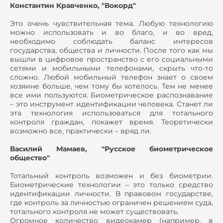
Константин Кравченко, "Вокорд"
Это очень чувствительная тема. Любую технологию
можно использовать и во благо, и во вред,
необходимо соблюдать баланс интересов
государства, общества и личности. После того как мы
вышли в цифровое пространство с его социальными
сетями и мобильными телефонами, скрыть что-то
сложно. Любой мобильный телефон знает о своем
хозяине больше, чем тому бы хотелось. Тем не менее
все ими пользуются. Биометрическое распознавание
– это инструмент идентификации человека. Станет ли
эта технология использоваться для тотального
контроля граждан, покажет время. Теоретически
возможно все, практически – вряд ли.
Василий Мамаев, "Русское биометрическое
общество"
Тотальный контроль возможен и без биометрии.
Биометрические технологии – это только средство
идентификации личности. В правовом государстве,
где контроль за личностью ограничен решением суда,
тотального контроля не может существовать.
Огромное количество видеокамер (например, в