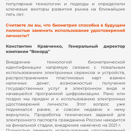
популярные технологии и подходы и определили
ключевые векторы развития рынка на ближайшие
пять лет.
Считаете ли вы, что биометрия способна в будущем
полностью заменить использование удостоверений
личности?
Константин Кравченко, Генеральный директор
компании "Вокорд"
Внедрение технологий биометрической
идентификации напрямую связано с повальным
использованием электронных сервисов и устройств,
распространением пластиковых карт взамен
наличных денег, возможностью получения
государственных услуг в электронном виде и
начавшейся программой цифровизации. Рано или
поздно мы придем и к использованию электронных
удостоверений личности. Этот вопрос уже
поднимался ранее, и совсем недавно к нему
вернулись. Проработка технических заданий для
электронного паспорта гражданина России находится
на финальной стадии, внедрение намечено на 2021 г.
Полностью заменить использование удостоверений