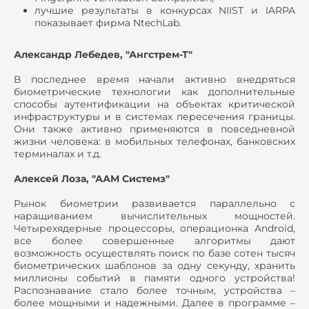
лучшие результаты в конкурсах NIIST и IARPA
показывает фирма NtechLab.
Александр Лебедев, "Ангстрем-Т"
В последнее время начали активно внедряться
биометрические технологии как дополнительные
способы аутентификации на объектах критической
инфраструктуры и в системах пересечения границы.
Они также активно применяются в повседневной
жизни человека: в мобильных телефонах, банковских
терминалах и т.д.
Алексей Лоза, "ААМ Системз"
Рынок биометрии развивается параллельно с
наращиванием вычислительных мощностей.
Четырехядерные процессоры, операционка Android,
все более совершенные алгоритмы дают
возможность осуществлять поиск по базе сотен тысяч
биометрических шаблонов за одну секунду, хранить
миллионы событий в памяти одного устройства!
Распознавание стало более точным, устройства –
более мощными и надежными. Далее в программе –