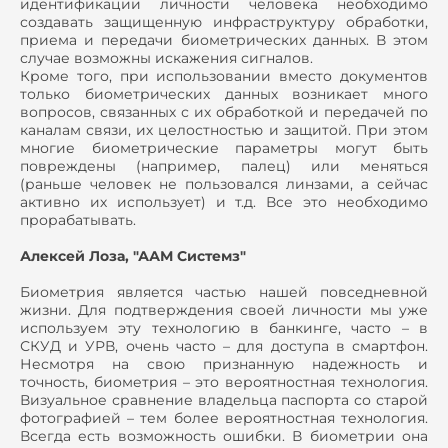
идентификации личности человека необходимо
создавать защищенную инфраструктуру обработки,
приема и передачи биометрических данных. В этом
случае возможны искажения сигналов.
Кроме того, при использовании вместо документов
только биометрических данных возникает много
вопросов, связанных с их обработкой и передачей по
каналам связи, их целостностью и защитой. При этом
многие биометрические параметры могут быть
повреждены (например, палец) или меняться
(раньше человек не пользовался линзами, а сейчас
активно их использует) и т.д. Все это необходимо
прорабатывать.
Алексей Лоза, "ААМ Системз"
Биометрия является частью нашей повседневной
жизни. Для подтверждения своей личности мы уже
используем эту технологию в банкинге, часто – в
СКУД и УРВ, очень часто – для доступа в смартфон.
Несмотря на свою признанную надежность и
точность, биометрия – это вероятностная технология.
Визуальное сравнение владельца паспорта со старой
фотографией – тем более вероятностная технология.
Всегда есть возможность ошибки. В биометрии она