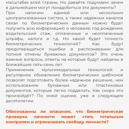
масштабах всей страны. Но давайте подумаем: зачем
в дальнейшем могут понадобиться эти документы?
При наличии единой или нескольких
централизованных систем, а также надeжных каналов
связи по биометрическим данным можно будет
получить всю информацию о человеке: год рождения,
водительский стаж, оплаченные и неоплаченные
штрафы, налоги и т.д. Но какой будет точность
биометрических технологий? Как будут
предотвращаться ошибки в распознавании для
полной отмены бумажных документов? Это очень
важные вопросы, ответы на которые будут найдены в
ближайшие пять-семь лет.
Применение мультимодальных технологий и
регулярное обновление биометрических шаблонов
позволят подготовить более надежное решение, чем
использование бумажных или пластиковых
документов, которые легко подделать. Как скоро это
произойдёт? По моей оценке, уже в следующем
десятилетии.
Обоснованны ли опасения, что биометрическая
проверка личности может стать тотальным
контролем и ограничивать свободу личности?