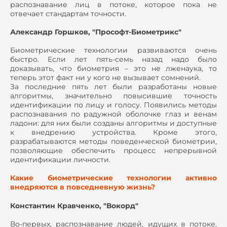
распознавание лиц в потоке, которое пока не
отвечает стандартам точности.
Александр Горшков, "Прософт-Биометрикс"
Биометрические технологии развиваются очень
быстро. Если лет пять-семь назад надо было
доказывать, что биометрия – это не лженаука, то
теперь этот факт ни у кого не вызывает сомнений.
За последние пять лет были разработаны новые
алгоритмы, значительно повысившие точность
идентификации по лицу и голосу. Появились методы
распознавания по радужной оболочке глаз и венам
ладони: для них были созданы алгоритмы и доступные
к внедрению устройства. Кроме этого,
разрабатываются методы поведенческой биометрии,
позволяющие обеспечить процесс непрерывной
идентификации личности.
Какие биометрические технологии активно
внедряются в повседневную жизнь?
Константин Кравченко, "Вокорд"
Во-первых, распознавание людей, идущих в потоке.