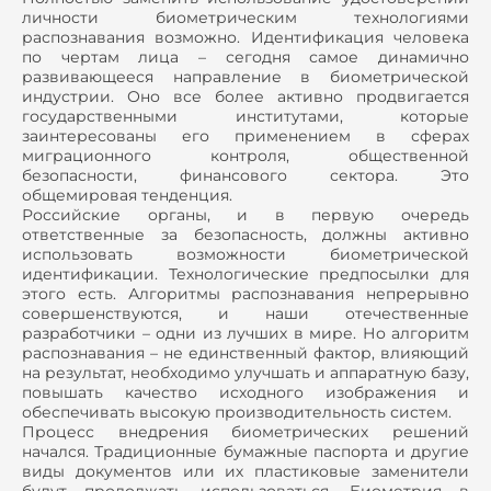
личности биометрическим технологиями
распознавания возможно. Идентификация человека
по чертам лица – сегодня самое динамично
развивающееся направление в биометрической
индустрии. Оно все более активно продвигается
государственными институтами, которые
заинтересованы его применением в сферах
миграционного контроля, общественной
безопасности, финансового сектора. Это
общемировая тенденция.
Российские органы, и в первую очередь
ответственные за безопасность, должны активно
использовать возможности биометрической
идентификации. Технологические предпосылки для
этого есть. Алгоритмы распознавания непрерывно
совершенствуются, и наши отечественные
разработчики – одни из лучших в мире. Но алгоритм
распознавания – не единственный фактор, влияющий
на результат, необходимо улучшать и аппаратную базу,
повышать качество исходного изображения и
обеспечивать высокую производительность систем.
Процесс внедрения биометрических решений
начался. Традиционные бумажные паспорта и другие
виды документов или их пластиковые заменители