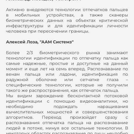
Активно внедряются технологии отпечатков пальцев
в мобильных устройствах, а также сканеры
биометрических данных на объектах критической
инфраструктуры и для идентификации личности
человека при пересечении границы.
Алексей Лоза, "ААМ Системз"
Более 2/3 биометрического рынка занимают
технологии идентификации по отпечатку пальца как
самые надежные, простые и доступные на данный
момент и еще лет на семь вперед. Распознавание по
венам пальца или ладони, идентификация по
радужной оболочке или сетчатке глаза –
специфические технологии, которые не получили
такого же распространения, как отпечаток пальца.
Мы видим зарождение бесконтактной потоковой
идентификации с помощью видеоаналитики, но
необходимо подождать наращивания
вычислительных мощностей и совершенствования
алгоритмов. Переход произойдет сразу с
распознавания отпечатка пальца на распознавание
людей в потоке, минуя все остальные технологии. В
некоторых областях распознавание по лицу неудобно