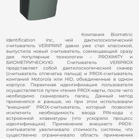
Компания Biometric
Identification Inc., чей дактилоскопический
считыватель VERIPRINT давно уже стал классикой,
выпустила новый считыватель, совмещающий сразу
две популярные технологии – PROXIMITY и
БИОМЕТРИЧЕСКУЮ. Считыватель VERIPROX
представляет собой дактилоскопический сканер
(считыватель отпечатка пальца) и PROX-считыватель
компаний Motorola или HID, объединенные в одном
корпусе. Первичная идентификация пользователя
осуществляется путем чтения PROX-карты, после чего
необходимо сканировать палец. Данный метод
применялся и раньше, но при этом использовали
"внешний" PROX-считыватель, который позволял
исключить необходимость ввода PIN-кода с
встроенной клавиатуры (что ускоряло процесс
идентификации). Применение внешнего PROX-
считывателя увеличивало стоимость системы, что
существенно ограничивало область применения