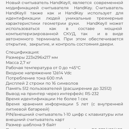
Новый считыватель HandKeyII, является современной
модификацией считывателя HandKey. Считыватель
HandKeyII также как и HandKey использует для
идентификации людей уникальные трехмерные
характеристики геометрии руки. HandKeyII может
использоваться как в составе мощной
компьютеризированной СКУД, так и в виде
автономного терминала. При этом обеспечивается
открытие, закрытие, и контроль состояния двери.
Спецификация:
Размеры 223x296x217 мм
Масса 2,7 кг
Рабочая температура от 0 до +45°C
Входное напряжение 12ё14 Vdc
Потребление тока 600 mA
Дисплей 2 строки по 16 символов
Память 512 пользователей (расширение до 32512)
Вывод на принтер через интерфейс RS-232
Время идентификации Не более 1 сек
Время хранения информации 5 лет (с внутренней
литиевой батареей)
PIN/внешний считыватель 1-10 цифр с клавиатуры или
внешний считыватель карт
Размер шаблона 9 байт