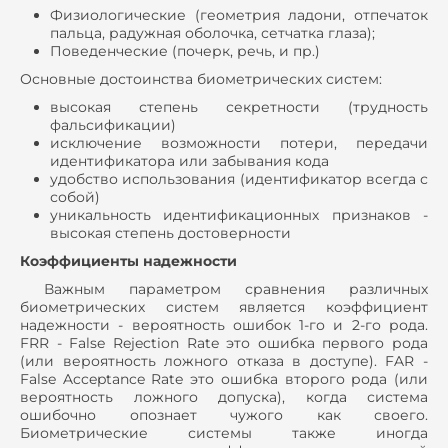
Физиологические (геометрия ладони, отпечаток
пальца, радужная оболочка, сетчатка глаза);
Поведенческие (почерк, речь, и пр.)
Основные достоинства биометрических систем:
высокая степень секретности (трудность
фальсификации)
исключение возможности потери, передачи
идентификатора или забывания кода
удобство использования (идентификатор всегда с
собой)
уникальность идентификационных признаков -
высокая степень достоверности
Коэффициенты надежности
Важным параметром сравнения различных
биометрических систем является коэффициент
надежности - вероятность ошибок 1-го и 2-го рода.
FRR - False Rejection Rate это ошибка первого рода
(или вероятность ложного отказа в доступе). FAR -
False Acceptance Rate это ошибка второго рода (или
вероятность ложного допуска), когда система
ошибочно опознает чужого как своего.
Биометрические системы также иногда