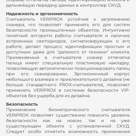
дальнейшую передачу данных в контроллер СКУД.
Надежность и эргономичность
Считыватель VERIPROX устойчив к загрязнению
сканера, что позволяет применять его для систем
безопасности промышленных объектов. Интуитивно
понятный алгоритм работы считывателя и наличие
встроенных светодиодов, сигнализирующих о его
работе, делает процесс идентификации простым и
доступным даже для "далекого от техники" клиента.
Применяемый в считывателе сканер отпечатка
пальца имеет специальную пластиковую накладку,
позволяющую автоматически позиционировать палец
при его сканировании. Эргономичный корпус
небольшого размера и привлекательного дизайна (не
больше стандартного PROX-считывателя), позволяет
применять VERIPROX в системах безопасности VIP-
объектов без ущерба для их дизайна.
Безопасность
Применение биометрического считывателя
VERIPROX позволяет существенно повысить уровень
безопасности как на новом, так и на уже
существующем объекте с установленной СКУД.
Следует особо отметить возможность применения