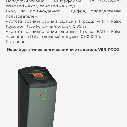
Поддерживаемые интерфейсы RS-232/422/485;
Wiegand – вход; Wiegand – выход
Вход по принуждению 1 цифра, определяемая
пользователем
Частота возникновения ошибки I рода: FRR - False
Rejection Rate («ложный отказ») 0.001%
Частота возникновения ошибки II рода: FAR - False
Acceptance Rate («ложный допуск») 0.000001%
2-я полоса
Новый дактилоскопический считыватель VERIPROX