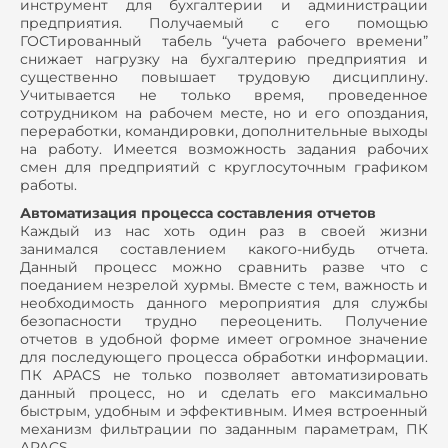
инструмент для бухгалтерии и администрации
предприятия. Получаемый с его помощью
ГОСТированный табель “учета рабочего времени”
снижает нагрузку на бухгалтерию предприятия и
существенно повышает трудовую дисциплину.
Учитывается не только время, проведенное
сотрудником на рабочем месте, но и его опоздания,
переработки, командировки, дополнительные выходы
на работу. Имеется возможность задания рабочих
смен для предприятий с круглосуточным графиком
работы.
Автоматизация процесса составления отчетов
Каждый из нас хоть один раз в своей жизни
занимался составлением какого-нибудь отчета.
Данный процесс можно сравнить разве что с
поеданием незрелой хурмы. Вместе с тем, важность и
необходимость данного мероприятия для службы
безопасности трудно переоценить. Получение
отчетов в удобной форме имеет огромное значение
для последующего процесса обработки информации.
ПК APACS не только позволяет автоматизировать
данный процесс, но и сделать его максимально
быстрым, удобным и эффективным. Имея встроенный
механизм фильтрации по заданным параметрам, ПК
APACS