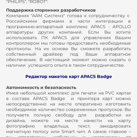
"PHILIPS", "ROBOT".
Поддержка сторонних разработчиков
Компания "ААМ Системз" готова к сотрудничеству с
Российскими фирмами в части интеграции в
программно-аппаратный комплекс APACS - APOLLO
аппаратуры других компаний. Если Вы хотите
использовать ПК APACS для управления Вашим
контроллером мы готовы предоставить необходимые
протоколы. На их основе Вы сможете разработать
собственный драйвер под Ваше аппаратное
обеспечение. В настоящий момент можно сказать о
наличии успешного опыта в таком сотрудничестве.
Редактор макетов карт APACS Badge
Автономность и безопасность
Имея небольшой комплекс для печати на PVC картах
в составе APACS Badge и принтера карт можно
непосредственно на месте оперативно изготовить
необходимое количество современных пропусков. Вы
получаете полную свободу для разработки их
дизайна, можете на месте нанести на карту
фотографию владельца, текст, закодировать
магнитную полосу или Smart чип. А самое главное –