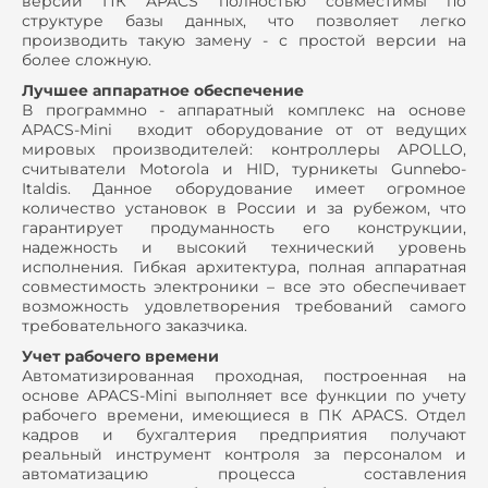
версии ПК APACS полностью совместимы по
структуре базы данных, что позволяет легко
производить такую замену - с простой версии на
более сложную.
Лучшее аппаратное обеспечение
В программно - аппаратный комплекс на основе
APACS-Mini входит оборудование от от ведущих
мировых производителей: контроллеры APOLLO,
считыватели Motorola и HID, турникеты Gunnebo-
Italdis. Данное оборудование имеет огромное
количество установок в России и за рубежом, что
гарантирует продуманность его конструкции,
надежность и высокий технический уровень
исполнения. Гибкая архитектура, полная аппаратная
совместимость электроники – все это обеспечивает
возможность удовлетворения требований самого
требовательного заказчика.
Учет рабочего времени
Автоматизированная проходная, построенная на
основе APACS-Mini выполняет все функции по учету
рабочего времени, имеющиеся в ПК APACS. Отдел
кадров и бухгалтерия предприятия получают
реальный инструмент контроля за персоналом и
автоматизацию процесса составления