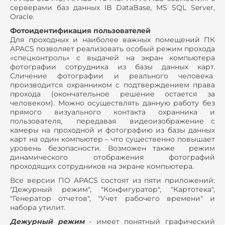
серверами баз данных IB DataBase, MS SQL Server,
Oracle.
Фотоидентификация пользователей
Для проходных и наиболее важных помещений ПК
APACS позволяет реализовать особый режим прохода
«спецконтроль» с выдачей на экран компьютера
фотографии сотрудника из базы данных карт.
Сличение фотографии и реального человека
производится охранником с подтверждением права
прохода (окончательное решение остается за
человеком). Можно осуществлять данную работу без
прямого визуального контакта охранника и
пользователя, передавая видеоизображение с
камеры на проходной и фотографию из базы данных
карт на один компьютер – что существенно повышает
уровень безопасности. Возможен также режим
динамического отображения фотографий
проходящих сотрудников на экране компьютера.
Все версии ПО APACS состоят из пяти приложений:
"Дежурный режим", "Конфигуратор", "Картотека",
"Генератор отчетов", "Учет рабочего времени" и
набора утилит.
Дежурный режим
- имеет понятный графический