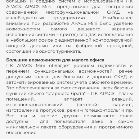
больших и средних систем с использованием ПК
APACS. APACS Mini предназначен для построения
современной многофункциональной СКУД на
малобюджетных предприятиях. Наибольшее
внимание при разработке APACS Mini было уделено
возможностям самого дешевого варианта
исполнения системы – пригодного для использования
в небольшом офисе с единственной контролируемой
входной дверью или на фабричной проходной,
состоящей из одного турникета.
Большие возможности для малого офиса
ПК APACS Mini обладает уровнем надежности и
перечнем функциональных возможностей, ранее
доступным только для больших и дорогих СКУД и
автоматизированных систем учета рабочего времени.
Это обеспечивается за счет сохранения всех базовых
функций своего "старшего брата" – ПК APACS: планы
помещений, аппарат реакций,
многопользовательский (сетевой) вариант,
изготовление пропусков, режим "спецконтроль" и пр.
Все эти и многие другие возможности стали
доступны для пользователя даже в самом
минимальном пакете оборудования и программного
обеспечения.