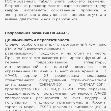
ГОСТированного табеля учета рабочего времени.
Встроенный редактор макетов карт позволяет отделу
кадров изготовлять собственные пропуска, а
электронная картотека упрощает процесс их учета и
выдачи для гостей и новых работников.
Направления развития ПК APACS
Динамичность и перспективность
Следует особо отметить, что программный комплекс
(ПК) APACS является динамично
развивающимся продуктом и не стоит на месте.
Прежде всего это касается расширения функций и
перечня поддерживаемой аппаратуры,
интегрированной в единый комплекс под
управлением ПК APACS. В настоящее время в ПК
APACS версии 2.3 реализована поддержка
отечественного оборудования охранно-пожарной
сигнализации "СИГНАЛ-20" и "СИГНАЛ-20П"
производства НВП "БОЛИД". В 2001 году перечень
поддерживаемого программным комплексом APACS
оборудования расширится за счет поддержки
популярных и широко применяемых в России
торговых марок ESSER (пожарная сигнализация) и