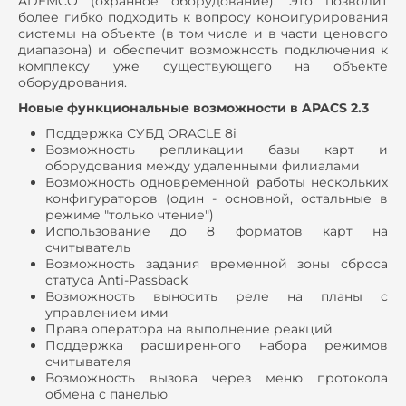
ADEMCO (охранное оборудование). Это позволит
более гибко подходить к вопросу конфигурирования
системы на объекте (в том числе и в части ценового
диапазона) и обеспечит возможность подключения к
комплексу уже существующего на объекте
оборудрования.
Новые функциональные возможности в APACS 2.3
Поддержка СУБД ORACLE 8i
Возможность репликации базы карт и
оборудования между удаленными филиалами
Возможность одновременной работы нескольких
конфигураторов (один - основной, остальные в
режиме "только чтение")
Использование до 8 форматов карт на
считыватель
Возможность задания временной зоны сброса
статуса Anti-Passback
Возможность выносить реле на планы с
управлением ими
Права оператора на выполнение реакций
Поддержка расширенного набора режимов
считывателя
Возможность вызова через меню протокола
обмена с панелью