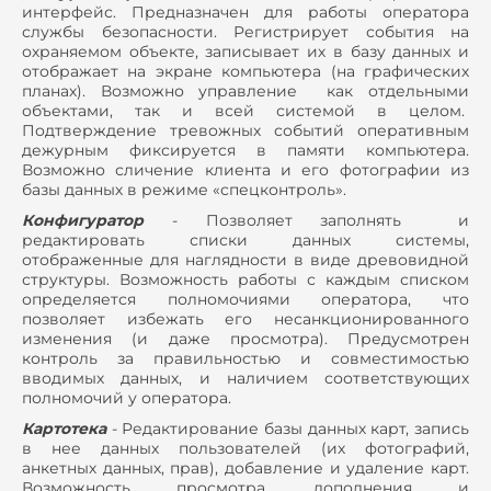
интерфейс. Предназначен для работы оператора
службы безопасности. Регистрирует события на
охраняемом объекте, записывает их в базу данных и
отображает на экране компьютера (на графических
планах). Возможно управление как отдельными
объектами, так и всей системой в целом.
Подтверждение тревожных событий оперативным
дежурным фиксируется в памяти компьютера.
Возможно сличение клиента и его фотографии из
базы данных в режиме «спецконтроль».
Конфигуратор
- Позволяет заполнять и
редактировать списки данных системы,
отображенные для наглядности в виде древовидной
структуры. Возможность работы с каждым списком
определяется полномочиями оператора, что
позволяет избежать его несанкционированного
изменения (и даже просмотра). Предусмотрен
контроль за правильностью и совместимостью
вводимых данных, и наличием соответствующих
полномочий у оператора.
Картотека
- Редактирование базы данных карт, запись
в нее данных пользователей (их фотографий,
анкетных данных, прав), добавление и удаление карт.
Возможность просмотра, дополнения и