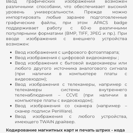
Ввод графических изображений возможен
различными способами, что обеспечивает высокий
уровень универсальности. Прежде можно
импортировать любые заранее подготовленные
графические файлы, при этом APACS badge
поддерживает работу с 60-ю различными
популярными форматами (BMP, TIFF, JPEG и пр.). При
вводе изображения с внешнего устройства
возможен:
Ввод изображения с цифрового фотоаппарата;
Ввод изображения с цифровой видеокамеры ;
Ввод изображения с бытовой видеокамеры или
любого другого источника аналогового сигнала
(при наличии в компьютере платы с
видеовходом);
Ввод изображения с телекамеры, например с
телекамеры системы внутреннего
теленаблюдения – CCVE (при наличии в
компьютере платы с видеовходом);
Ввод изображения со сканера (например –
сканер подписи PenWare).
Ввод изображения с любого устройства,
имеющего TWAIN драйвер.
Кодирование магнитных карт и печать штрих - кода