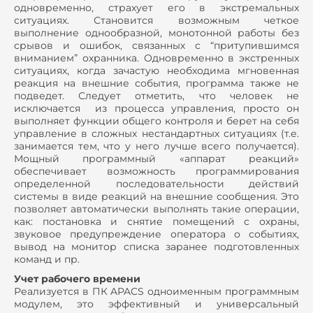
одновременно, страхует его в экстремальных
ситуациях. Становится возможным четкое
выполнение однообразной, монотонной работы без
срывов и ошибок, связанных с “притупившимся
вниманием” охранника. Одновременно в экстренных
ситуациях, когда зачастую необходима мгновенная
реакция на внешние события, программа также не
подведет. Следует отметить, что человек не
исключается из процесса управления, просто он
выполняет функции общего контроля и берет на себя
управление в сложных нестандартных ситуациях (т.е.
занимается тем, что у него лучше всего получается).
Мощный программный «аппарат реакций»
обеспечивает возможность программирования
определенной последовательности действий
системы в виде реакций на внешние сообщения. Это
позволяет автоматически выполнять такие операции,
как: постановка и снятие помещений с охраны,
звуковое предупреждение оператора о событиях,
вывод на монитор списка заранее подготовленных
команд и пр.
Учет рабочего времени
Реализуется в ПК APACS одноименным программным
модулем, это эффективный и универсальный