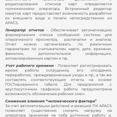
редактирования списков карт определяется
полномочиями оператора. Встроенный редактор
макетов карт предоставляет возможность разработки
их внешнего вида и печати непосредственно из
APACS.
Генератор отчетов
- Обеспечивает автоматизацию
формирования списка сообщений системы для
оперативного просмотра, распечатки и анализа.
Отчет можно организовать по различным
параметрам: по считывателям, карте, дате, времени,
фамилии, дополнительной информации,
активизированным картам и пр.
Учет рабочего времени
- Позволяет регистрировать
время работы сотрудника, его опоздания,
переработки, преждевременные уходы и пр., а так же
составлять соответствующие отчеты на основе
ГОСТированного табеля. Для предприятий с
круглосуточным графиком работы предусмотрена
возможность обозначения рабочих смен.
Снижение влияния “человеческого фактора”
За счет автоматизации действий и реакций ПК APACS
позволяет существенно снизить нагрузку на
оператора принимая на себя рутинную работу и,