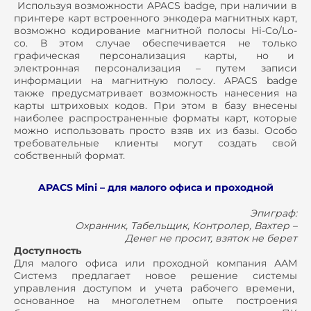
Используя возможности APACS badge, при наличии в
принтере карт встроенного энкодера магнитных карт,
возможно кодирование магнитной полосы Hi-Co/Lo-
co. В этом случае обеспечивается не только
графическая персонализация карты, но и
электронная персонализация – путем записи
информации на магнитную полосу. APACS badge
также предусматривает возможность нанесения на
карты штриховых кодов. При этом в базу внесены
наиболее распространенные форматы карт, которые
можно использовать просто взяв их из базы. Особо
требовательные клиенты могут создать свой
собственный формат.
APACS Mini – для малого офиса и проходной
Эпиграф:
Охранник, Табельщик, Контролер, Вахтер –
Денег не просит, взяток не берет
Доступность
Для малого офиса или проходной компания ААМ
Системз предлагает новое решение системы
управления доступом и учета рабочего времени,
основанное на многолетнем опыте построения