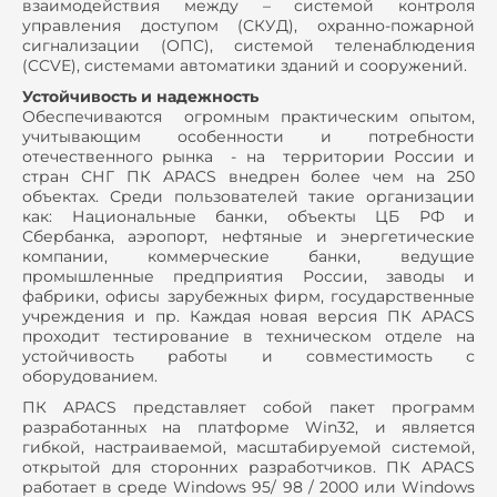
взаимодействия между – системой контроля
управления доступом (СКУД), охранно-пожарной
сигнализации (ОПС), системой теленаблюдения
(CCVЕ), системами автоматики зданий и сооружений.
Устойчивость и надежность
Обеспечиваются огромным практическим опытом,
учитывающим особенности и потребности
отечественного рынка - на территории России и
стран СНГ ПК APACS внедрен более чем на 250
объектах. Среди пользователей такие организации
как: Национальные банки, объекты ЦБ РФ и
Сбербанка, аэропорт, нефтяные и энергетические
компании, коммерческие банки, ведущие
промышленные предприятия России, заводы и
фабрики, офисы зарубежных фирм, государственные
учреждения и пр. Каждая новая версия ПК APACS
проходит тестирование в техническом отделе на
устойчивость работы и совместимость с
оборудованием.
ПК APACS представляет собой пакет программ
разработанных на платформе Win32, и является
гибкой, настраиваемой, масштабируемой системой,
открытой для сторонних разработчиков. ПК APACS
работает в среде Windows 95/ 98 / 2000 или Windows