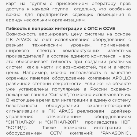
карт на группы с присвоением оператору прав
доступа к каждой группе отдельно, что особенно
важно для предприятий сдающих помещения в
аренду нескольким организациям.
Гибкость в вопросах интеграции с ОПС и CCVE
Возможность варьировать цену системы на основе
ПК APACS за счет использования оборудования с
разным техническим уровнем, применение
широкого спектра комплектующих известных
производителей в составе единого комплекса – все
это обеспечивает гибкость при создании реальных
систем как в части их возможностей, так и в части
цены. Например, можно использовать в качестве
охранных панелей оборудование компании APOLLO
различной степени секретности. Если же на объекте
уже установлены популярные в России охранно-
пожарные панели “Сигнал”, то можно использовать их.
В настоящее время для интеграции в единую систему
безопасности оборудования охранно-пожарной
сигнализации в ПК APACS реализован драйвер
управления отечественным оборудованием
"СИГНАЛ-20" и "СИГНАЛ-20П" производства НВП
"БОЛИД". Также возможна интеграция с
оборудованием CCTV компаний: "PANASONIC",