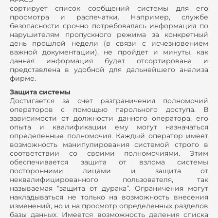
сортирует список сообщений системы для его
просмотра и распечатки. Например, службе
безопасности срочно потребовалась информация по
нарушителям пропускного режима за конкретный
день прошлой недели (в связи с исчезновением
важной документации), не пройдет и минуты, как
данная информация будет отсортирована и
представлена в удобной для дальнейшего анализа
фирме.
Защита системы
Достигается за счет разграничения полномочий
операторов с помощью парольного доступа. В
зависимости от должности данного оператора, его
опыта и квалификации ему могут назначаться
определенные полномочия. Каждый оператор имеет
возможность манипулирования системой строго в
соответствии со своими полномочиями. Этим
обеспечивается защита от взлома системы
посторонними лицами и защита от
неквалифицированного пользователя, так
называемая “защита от дурака”. Ограничения могут
накладываться не только на возможность внесения
изменений, но и на просмотр определенных разделов
базы данных. Имеется возможность деления списка