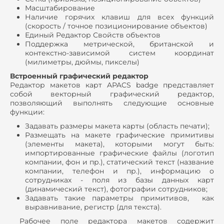
Масштабирование
Наличие горячих клавиш для всех функций
(скорость / точное позиционирование объектов)
Единый Редактор Свойств объектов
Поддержка метрической, британской и
контекстно-зависимой систем координат
(милиметры, дюймы, пикселы)
Встроенный графический редактор
Редактор макетов карт APACS badge представляет
собой векторный графический редактор,
позволяющий выполнять следующие основные
функции:
Задавать размеры макета карты (область печати);
Размещать на макете графические примитивы
(элементы макета), которыми могут быть:
импортированные графические файлы (логотип
компании, фон и пр.), статический текст (название
компании, телефон и пр.), информацию о
сотрудниках - поля из базы данных карт
(динамический текст), фотографии сотрудников;
Задавать такие параметры примитивов, как
выравнивание, регистр (для текста).
Рабочее поле редактора макетов содержит