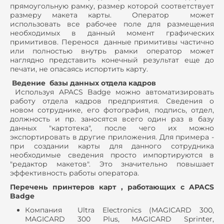
прямоугольную рамку, размер которой соответствует
размеру макета карты. Оператор может
использовать все рабочее поле для размещения
необходимых в данный момент графических
примитивов. Перенося данные примитивы частично
или полностью внутрь рамки оператор может
наглядно представить конечный результат еще до
печати, не опасаясь испортить карту.
Ведение базы данных отдела кадров
Используя APACS Badge можно автоматизировать
работу отдела кадров предприятия. Сведения о
новом сотруднике, его фотография, подпись, отдел,
должность и пр. заносятся всего один раз в базу
данных "картотека", после чего их можно
экспортировать в другие приложения. Для примера -
при создании карты для данного сотрудника
необходимые сведения просто импортируются в
"редактор макетов". Это значительно повышает
эффективность работы оператора.
Перечень принтеров карт , работающих с APACS
Badge
Компания Ultra Electronics (MAGICARD 300,
MAGICARD 300 Plus, MAGICARD Sprinter,