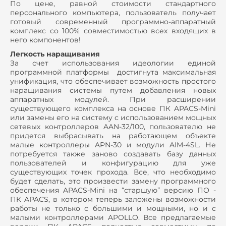
По цене, равной стоимости стандартного
персонального компьютера, пользователь получает
готовый современный программно-аппаратный
комплекс со 100% совместимостью всех входящих в
него компонентов!
Легкость наращивания
За счет использования идеологии единой
программной платформы достигнута максимальная
унификация, что обеспечивает возможность простого
наращивания системы путем добавления новых
аппаратных модулей. При расширении
существующего комплекса на основе ПК APACS-Mini
или замены его на систему с использованием мощных
сетевых контроллеров AAN-32/100, пользователю не
придется выбрасывать на работающем объекте
малые контроллеры APN-30 и модули AIM-4SL. Не
потребуется также заново создавать базу данных
пользователей и конфигурацию для уже
существующих точек прохода. Все, что необходимо
будет сделать, это произвести замену программного
обеспечения APACS-Mini на “старшую” версию ПО -
ПК APACS, в котором теперь заложены возможности
работы не только с большими и мощными, но и с
малыми контроллерами APOLLO. Все предлагаемые