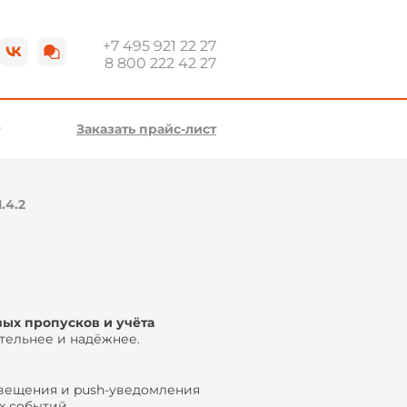
+7 495 921 22 27
8 800 222 42 27
Заказать прайс-лист
.4.2
ых пропусков и учёта
тельнее и надёжнее.
ещения и push-уведомления
х событий.