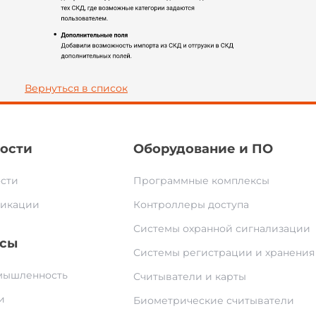
Вернуться в список
ости
Оборудование и ПО
сти
Программные комплексы
икации
Контроллеры доступа
Системы охранной сигнализации
сы
Системы регистрации и хранения
ышленность
Считыватели и карты
и
Биометрические считыватели