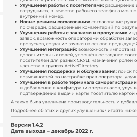
Улучшения работы с посетителями:
расширение и
сотрудниках, в качестве рабочего телефона можно
внутренний номер.
Новые режимы согласования:
согласование руков
по очереди, расширенный комментарий по результ
Улучшения работы с заявками и пропусками:
инд
заявок, возможность операторами обработки заяво
пропусков, создание заявки на основе предыдущей
Улучшения интеграций:
возможность импорта из 
дополнительных полей, упрощённое задание соот
посетителей для разных СКУД, назначения ролей 
членства в группах ActiveDirectory.
Улучшения поддержки и обслуживания:
поиск п
возможностей по настройке прав оператора, улуч
Улучшения в работе терминала саморегистрации
и добавление в конфигурацию терминалов, улучш
подтверждение выдачи карты посетителю картой 
А также была увеличена производительность и добавл
Подробнее об этих и других улучшениях читайте ниже
Версия 1.4.2
Дата выхода – декабрь 2022 г.