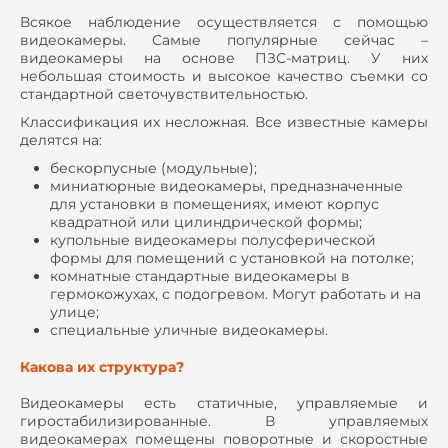
Всякое наблюдение осуществляется с помощью
видеокамеры. Самые популярные сейчас –
видеокамеры на основе ПЗС-матриц. У них
небольшая стоимость и высокое качество съемки со
стандартной светочувствительностью.
Классификация их несложная. Все известные камеры
делятся на:
бескорпусные (модульные);
миниатюрные видеокамеры, предназначенные
для установки в помещениях, имеют корпус
квадратной или цилиндрической формы;
купольные видеокамеры полусферической
формы для помещений с установкой на потолке;
комнатные стандартные видеокамеры в
гермокожухах, с подогревом. Могут работать и на
улице;
специальные уличные видеокамеры.
Какова их структура?
Видеокамеры есть статичные, управляемые и
гиростабилизированные. В управляемых
видеокамерах помещены поворотные и скоростные