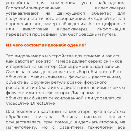
устройства для изменения угла наблюдения.
Гиростабилизированные видеокамеры
устанавливают на движущихся объектах для
получения статичного изображения. Выходной сигнал
определяет вид камер наблюдения. А это цифровые
или аналоговые видеокамеры. Информация
передается проводным или беспроводным путём.
Из чего состоит видеонаблюдение?
Это видеокамера и устройства для приема и записи.
Как работает все это? Камера делает серию снимков
и передает на монитор. Одновременно идет запись.
Очень важным здесь является выбор объектива. Есть
объективы с неизменяемым фокусным расстоянием,
объективы с ручной регулировкой фокусного
расстояния и объективы с дистанционно изменяемым
фокусом или трансфокаторы. Диафрагма в
объективах бывает фиксированной или управляться
VideoDrive, DirectDrive.
Для появления картинки на мониторе нужна система
обработки сигнала. Запись сигнала раньше
осуществлялась при помощи видеомагнитофона, на
магнитоленту. Но с развитием технологий все