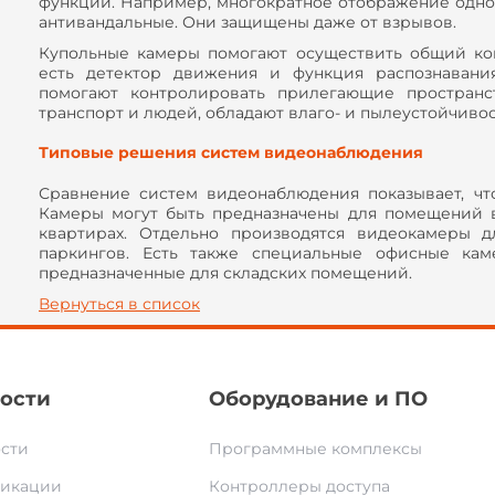
функций. Например, многократное отображение одног
антивандальные. Они защищены даже от взрывов.
Купольные камеры помогают осуществить общий кон
есть детектор движения и функция распознавани
помогают контролировать прилегающие пространс
транспорт и людей, обладают влаго- и пылеустойчивос
Типовые решения систем видеонаблюдения
Сравнение систем видеонаблюдения показывает, чт
Камеры могут быть предназначены для помещений в
квартирах. Отдельно производятся видеокамеры 
паркингов. Есть также специальные офисные кам
предназначенные для складских помещений.
Вернуться в список
ости
Оборудование и ПО
сти
Программные комплексы
икации
Контроллеры доступа