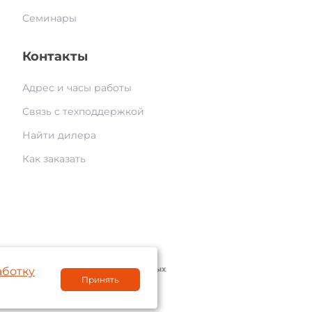
Семинары
Контакты
Адрес и часы работы
Связь с техподдержкой
Найти дилера
Как заказать
© 2004 — 2026 «AAM Systems»
литика обработки персональных данных
аботку
Принять