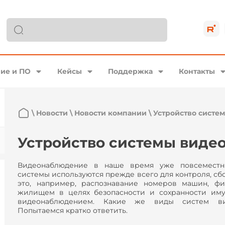
ие и ПО
Кейсы
Поддержка
Контакты
\
Новости
\
Новости компании
\
Устройство систе
Устройство системы виде
Видеонаблюдение в наше время уже повсеместны
системы используются прежде всего для контроля, сб
это, например, распознавание номеров машин, фи
жилищем в целях безопасности и сохранности иму
видеонаблюдением. Какие же виды систем ви
Попытаемся кратко ответить.