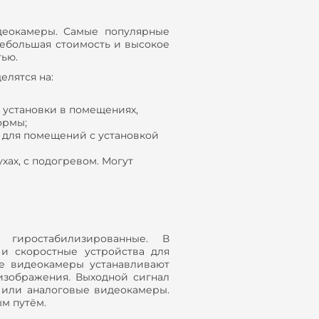
деокамеры. Самые популярные
небольшая стоимость и высокое
тью.
елятся на:
установки в помещениях,
ормы;
для помещений с установкой
ах, с подогревом. Могут
 гиростабилизированные. В
и скоростные устройства для
ые видеокамеры устанавливают
изображения. Выходной сигнал
 или аналоговые видеокамеры.
м путём.