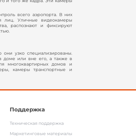
о и того же кадра. Эти камеры
троль всего аэропорта. В них
я лиц. Уличные видеокамеры
тва, распознают и фиксируют
тью.
о они узко специализированы.
 доме или вне его, а также в
для многоквартирных домов и
еры, камеры транспортные и
Поддержка
Техническая поддержка
Маркетинговые материалы