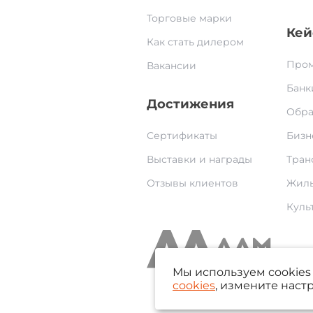
Торговые марки
Кей
Как стать дилером
Пром
Вакансии
Банк
Достижения
Обра
Сертификаты
Бизн
Выставки и награды
Тран
Отзывы клиентов
Жилы
Культ
Мы используем cookies 
cookies
, измените наст