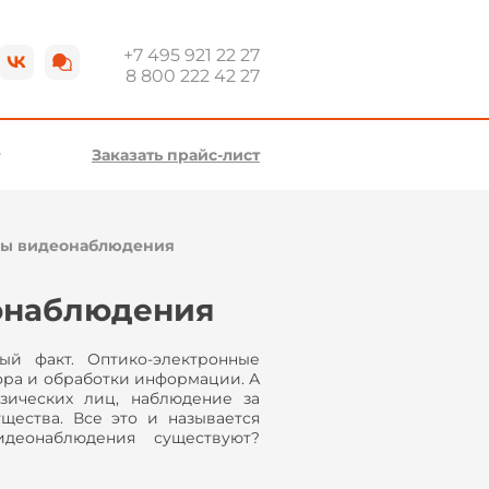
+7 495 921 22 27
8 800 222 42 27
Заказать прайс-лист
мы видеонаблюдения
онаблюдения
й факт. Оптико-электронные
ора и обработки информации. А
зических лиц, наблюдение за
щества. Все это и называется
деонаблюдения существуют?