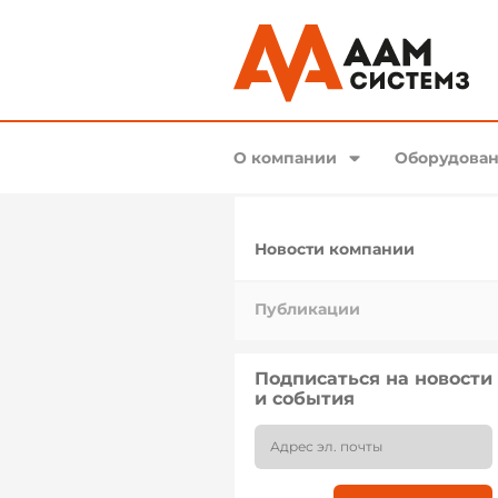
О компании
Оборудован
Новости компании
Публикации
Подписаться на новости
и события