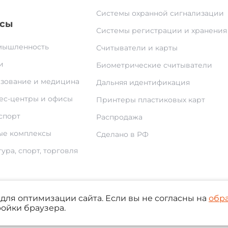
Системы охранной сигнализации
сы
Системы регистрации и хранения
ышленность
Считыватели и карты
и
Биометрические считыватели
зование и медицина
Дальняя идентификация
ес-центры и офисы
Принтеры пластиковых карт
спорт
Распродажа
е комплексы
Сделано в РФ
ура, спорт, торговля
По
для оптимизации сайта. Если вы не согласны на
обр
ройки браузера.