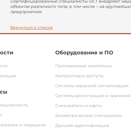
Сертифицированные специалисты ОСТ внедряют наши 
объектах различного типа, в том числе – на крупней
предприятиях.
Вернуться в список
ости
Оборудование и ПО
сти
Программные комплексы
икации
Контроллеры доступа
Системы охранной сигнализации
сы
Системы регистрации и хранения
ышленность
Считыватели и карты
и
Биометрические считыватели
зование и медицина
Дальняя идентификация