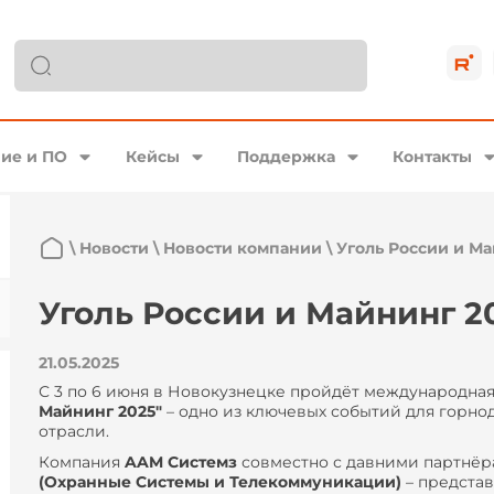
ие и ПО
Кейсы
Поддержка
Контакты
\
Новости
\
Новости компании
\
Уголь России и Ма
Уголь России и Майнинг 2
21.05.2025
С 3 по 6 июня в Новокузнецке пройдёт международна
Майнинг 2025"
– одно из ключевых событий для гор
отрасли.
Компания
AAM Системз
совместно с давними партнёр
(Охранные Системы и Телекоммуникации)
– предста