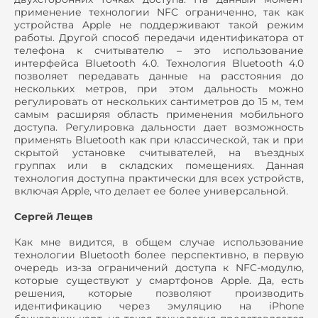
применение технологии NFC ограниченно, так как
устройства Apple не поддерживают такой режим
работы. Другой способ передачи идентификатора от
телефона к считывателю – это использование
интерфейса Bluetooth 4.0. Технология Bluetooth 4.0
позволяет передавать данные на расстояния до
нескольких метров, при этом дальность можно
регулировать от нескольких сантиметров до 15 м, тем
самым расширяя область применения мобильного
доступа. Регулировка дальности дает возможность
применять Bluetooth как при классической, так и при
скрытой установке считывателей, на въездных
группах или в складских помещениях. Данная
технология доступна практически для всех устройств,
включая Apple, что делает ее более универсальной.
Сергей Лещев
Как мне видится, в общем случае использование
технологии Bluetooth более перспективно, в первую
очередь из-за ограничений доступа к NFC-модулю,
которые существуют у смартфонов Apple. Да, есть
решения, которые позволяют производить
идентификацию через эмуляцию на iPhone