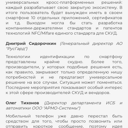
универсальных кросс-платформенных решений:
каждый разрабатывает свою закрытую экосистему. В
итоге пользователь будет вынужден иметь в своем
смартфоне 10 отдельных приложений, сертификатов
и т.д. Выходом могла бы стать разработка
компаниями-держателями стандартов и патентов
технологий NFC/Mifare единого стандарта для СКУД.
Дмитрий Сидорочкин
(
Генеральный директор АО
"РусГард"
)
Технологии идентификации по смартфону
представлены крайне скудно. Более того,
производители, у которых подобные решения есть,
как правило, закрывают только определенную нишу
потребностей и не предлагают универсальное
решение на все случаи. Ситуация может поменяться.
Последние мероприятия показывают особый интерес
к этой сфере производителей СКУД и вендоров.
Олег Тихонов
(
Директор департамента ИСБ и
автоматики ООО "АРМО-Системы"
)
Мобильный телефон уже давно перестал быть
средством для того, чтобы просто позвонить или
отправить короткое сообщение, поэтому идея