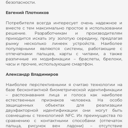
безопасности.
Евгений Плотников
Потребителя всегда интересует очень надежное и
вместе с тем максимально простое в использовании
решение. Разработчикам и производителям
приходится искать эту золотую середину, предлагая
рынку несколько линеек устройств. Наиболее
популярными являются системы, работающие с
отпечатками пальцев, карты с чипами, а также
различные их модификации – браслеты, брелоки,
часы и прочие, использующие смартфон.
Александр Владимиров
Наиболее перспективными я считаю технологии на
базе бесконтактной биометрической идентификации
– распознавания лица и голоса как наиболее
естественных признаков человека. На особо
защищенных объектах для реализации
двухфакторной идентификации они могут быть
совмещены с технологией NFC. Их преимущества по
сравнению с контактными способами (отпечаток
пальца, рисунок вен ладони) – отсутствие