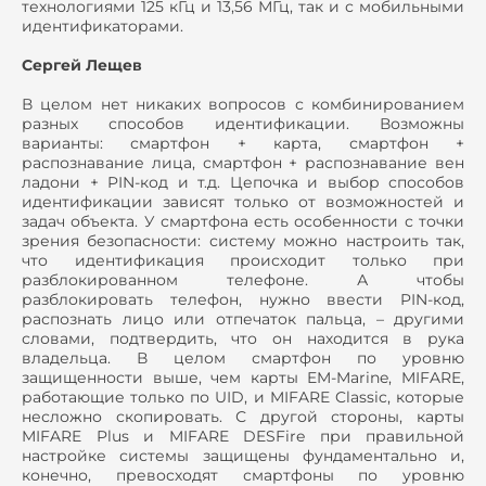
технологиями 125 кГц и 13,56 МГц, так и с мобильными
идентификаторами.
Сергей Лещев
В целом нет никаких вопросов с комбинированием
разных способов идентификации. Возможны
варианты: смартфон + карта, смартфон +
распознавание лица, смартфон + распознавание вен
ладони + PIN-код и т.д. Цепочка и выбор способов
идентификации зависят только от возможностей и
задач объекта. У смартфона есть особенности с точки
зрения безопасности: систему можно настроить так,
что идентификация происходит только при
разблокированном телефоне. А чтобы
разблокировать телефон, нужно ввести PIN-код,
распознать лицо или отпечаток пальца, – другими
словами, подтвердить, что он находится в рука
владельца. В целом смартфон по уровню
защищенности выше, чем карты EM-Marine, MIFARE,
работающие только по UID, и MIFARE Classic, которые
несложно скопировать. С другой стороны, карты
MIFARE Plus и MIFARE DESFire при правильной
настройке системы защищены фундаментально и,
конечно, превосходят смартфоны по уровню