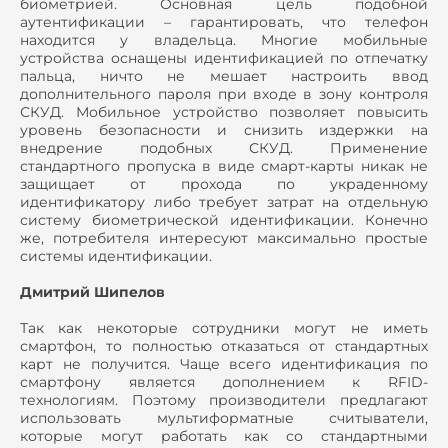
биометрией. Основная цель подобной
аутентификации – гарантировать, что телефон
находится у владельца. Многие мобильные
устройства оснащены идентификацией по отпечатку
пальца, ничто не мешает настроить ввод
дополнительного пароля при входе в зону контроля
СКУД. Мобильное устройство позволяет повысить
уровень безопасности и снизить издержки на
внедрение подобных СКУД. Применение
стандартного пропуска в виде смарт-карты никак не
защищает от прохода по украденному
идентификатору либо требует затрат на отдельную
систему биометрической идентификации. Конечно
же, потребителя интересуют максимально простые
системы идентификации.
Дмитрий Шипелов
Так как некоторые сотрудники могут не иметь
смартфон, то полностью отказаться от стандартных
карт не получится. Чаще всего идентификация по
смартфону является дополнением к RFID-
технологиям. Поэтому производители предлагают
использовать мультиформатные считыватели,
которые могут работать как со стандартными