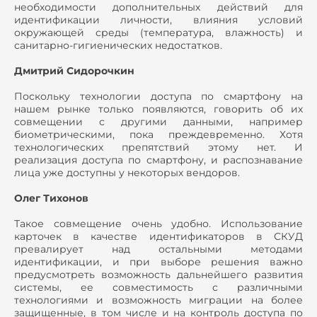
необходимости дополнительных действий для
идентификации личности, влияния условий
окружающей среды (температура, влажность) и
санитарно-гигиенических недостатков.
Дмитрий Сидорочкин
Поскольку технологии доступа по смартфону на
нашем рынке только появляются, говорить об их
совмещении с другими данными, например
биометрическими, пока преждевременно. Хотя
технологических препятствий этому нет. И
реализация доступа по смартфону, и распознавание
лица уже доступны у некоторых вендоров.
Олег Тихонов
Такое совмещение очень удобно. Использование
карточек в качестве идентификаторов в СКУД
превалирует над остальными методами
идентификации, и при выборе решения важно
предусмотреть возможность дальнейшего развития
системы, ее совместимость с различными
технологиями и возможность миграции на более
защищенные, в том числе и на контроль доступа по