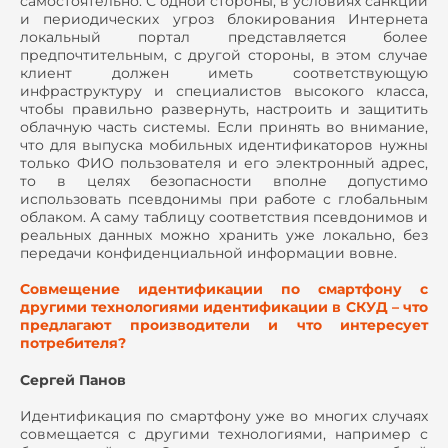
самостоятельно. С одной стороны, в условиях санкций
и периодических угроз блокирования Интернета
локальный портал представляется более
предпочтительным, с другой стороны, в этом случае
клиент должен иметь соответствующую
инфраструктуру и специалистов высокого класса,
чтобы правильно развернуть, настроить и защитить
облачную часть системы. Если принять во внимание,
что для выпуска мобильных идентификаторов нужны
только ФИО пользователя и его электронный адрес,
то в целях безопасности вполне допустимо
использовать псевдонимы при работе с глобальным
облаком. А саму таблицу соответствия псевдонимов и
реальных данных можно хранить уже локально, без
передачи конфиденциальной информации вовне.
Совмещение идентификации по смартфону с
другими технологиями идентификации в СКУД – что
предлагают производители и что интересует
потребителя?
Сергей Панов
Идентификация по смартфону уже во многих случаях
совмещается с другими технологиями, например с