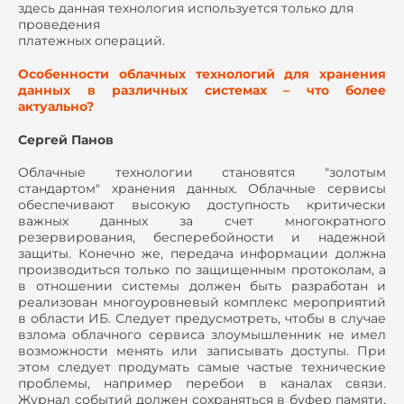
здесь данная технология используется только для
проведения
платежных операций.
Особенности облачных технологий для хранения
данных в различных системах – что более
актуально?
Сергей Панов
Облачные технологии становятся "золотым
стандартом" хранения данных. Облачные сервисы
обеспечивают высокую доступность критически
важных данных за счет многократного
резервирования, бесперебойности и надежной
защиты. Конечно же, передача информации должна
производиться только по защищенным протоколам, а
в отношении системы должен быть разработан и
реализован многоуровневый комплекс мероприятий
в области ИБ. Следует предусмотреть, чтобы в случае
взлома облачного сервиса злоумышленник не имел
возможности менять или записывать доступы. При
этом следует продумать самые частые технические
проблемы, например перебои в каналах связи.
Журнал событий должен сохраняться в буфер памяти,