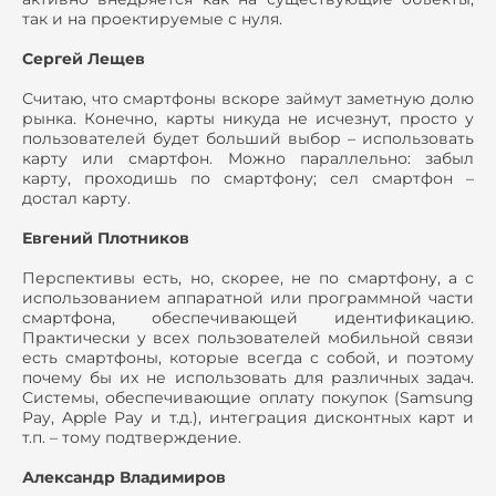
так и на проектируемые с нуля.
Сергей Лещев
Считаю, что смартфоны вскоре займут заметную долю
рынка. Конечно, карты никуда не исчезнут, просто у
пользователей будет больший выбор – использовать
карту или смартфон. Можно параллельно: забыл
карту, проходишь по смартфону; сел смартфон –
достал карту.
Евгений Плотников
Перспективы есть, но, скорее, не по смартфону, а с
использованием аппаратной или программной части
смартфона, обеспечивающей идентификацию.
Практически у всех пользователей мобильной связи
есть смартфоны, которые всегда с собой, и поэтому
почему бы их не использовать для различных задач.
Системы, обеспечивающие оплату покупок (Samsung
Pay, Apple Pay и т.д.), интеграция дисконтных карт и
т.п. – тому подтверждение.
Александр Владимиров