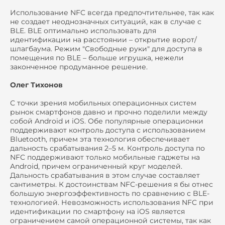
Использование NFC всегда предпочтительнее, так как
не создает неоднозначных ситуаций, как в случае с
BLE. BLE оптимально использовать для
идентификации на расстоянии – открытие ворот/
шлагбаума. Режим "Свободные руки" для доступа в
помещения по BLE – больше игрушка, нежели
законченное продуманное решение.
Олег Тихонов
С точки зрения мобильных операционных систем
рынок смартфонов давно и прочно поделили между
собой Android и iOS. Обе популярные операционки
поддерживают контроль доступа с использованием
Bluetooth, причем эта технология обеспечивает
дальность срабатывания 2–5 м. Контроль доступа по
NFC поддерживают только мобильные гаджеты на
Android, причем ограниченный круг моделей.
Дальность срабатывания в этом случае составляет
сантиметры. К достоинствам NFC-решения я бы отнес
большую энергоэффективность по сравнению с BLE-
технологией. Невозможность использования NFC при
идентификации по смартфону на iOS является
ограничением самой операционной системы, так как