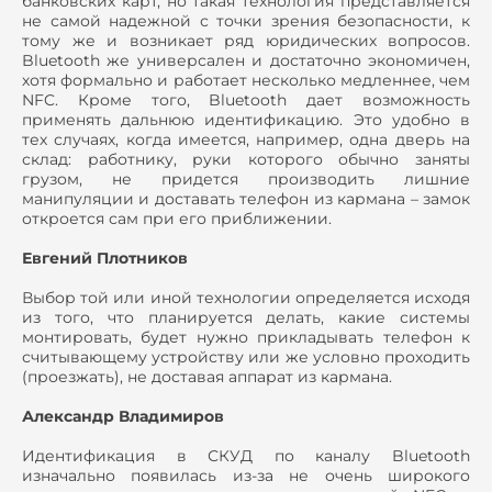
банковских карт, но такая технология представляется
не самой надежной с точки зрения безопасности, к
тому же и возникает ряд юридических вопросов.
Bluetooth же универсален и достаточно экономичен,
хотя формально и работает несколько медленнее, чем
NFC. Кроме того, Bluetooth дает возможность
применять дальнюю идентификацию. Это удобно в
тех случаях, когда имеется, например, одна дверь на
склад: работнику, руки которого обычно заняты
грузом, не придется производить лишние
манипуляции и доставать телефон из кармана – замок
откроется сам при его приближении.
Евгений Плотников
Выбор той или иной технологии определяется исходя
из того, что планируется делать, какие системы
монтировать, будет нужно прикладывать телефон к
считывающему устройству или же условно проходить
(проезжать), не доставая аппарат из кармана.
Александр Владимиров
Идентификация в СКУД по каналу Bluetooth
изначально появилась из-за не очень широкого