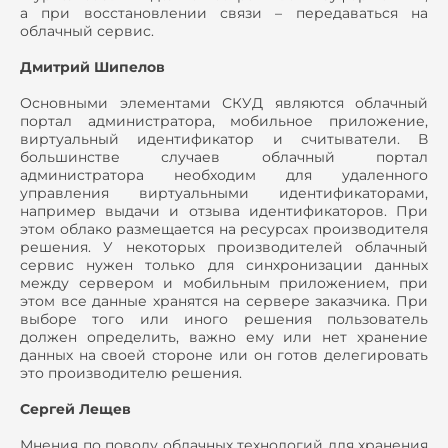
а при восстановлении связи – передаваться на
облачный сервис.
Дмитрий Шипелов
Основными элементами СКУД являются облачный
портал администратора, мобильное приложение,
виртуальный идентификатор и считыватели. В
большинстве случаев облачный портал
администратора необходим для удаленного
управления виртуальными идентификаторами,
например выдачи и отзыва идентификаторов. При
этом облако размещается на ресурсах производителя
решения. У некоторых производителей облачный
сервис нужен только для синхронизации данных
между сервером и мобильным приложением, при
этом все данные хранятся на сервере заказчика. При
выборе того или иного решения пользователь
должен определить, важно ему или нет хранение
данных на своей стороне или он готов делегировать
это производителю решения.
Сергей Лещев
Мнения по поводу облачных технологий для хранения