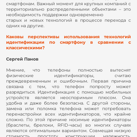
смартфонам. Важный момент для крупных компаний с
территориально распределенными объектами – это
необходимость поддержки одновременно
старых и новых технологий в процессе перехода с
одних на другие.
Каковы перспективы использования технологий
идентификации по смартфону в сравнении с
классическими?
Сергей Панов
Мнение, что телефоны полностью вытеснят
физические идентификаторы, считаю
преждевременным и ошибочным. Первая причина
связана с тем, что телефон попросту может
разрядиться. Идентификация с помощью мобильных
устройств является неоспоримым плюсом. Она
удобна и даже более безопасна. С другой стороны,
замена или поломка телефона может потребовать
перенастройки всех идентификаторов, что крайне
сложно. По этой причине носимые идентификаторы
(браслеты, брелоки, RFID-часы) во многих случаях
являются оптимальным вариантом. Совмещая низкую
стоимость, простоту конструкции, надежность,