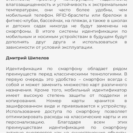
влагозащищенность и устойчивость к экстремальным
температурам, они часто более удобны, чем
мобильный телефон. RFID-браслеты или брелоки в
фитнес-клубах, бассейнах, на пляжах, а также в школах
и детских садах никогда не будут заменены на
смартфоны. В итоге системы идентификации по
мобильным и носимым устройствам в будущем будут
дополнять друг друга и использоваться в
зависимости от условий эксплуатации.
Дмитрий Шипелов
Идентификация по смартфону обладает рядом
преимуществ перед классическими технологиями. В
первую очередь это удобство – смартфон всегда с
собой и может заменить множество карт различного
назначения. Кроме того, мобильный идентификатор
имеет высокую степень защиты от подделки и
копирования. Номер карты хранится в
зашифрованном виде и привязывается к устройству.
Использование доступа по смартфону позволяет
оптимизировать расходы на классические карты и их
персонализацию. Благодаря всем этих
преимуществам идентификация по смартфону
активно внедряется как на существующие объекты,