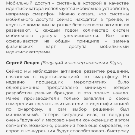
Мобильный доступ – система, в которой в качестве
идентификатора используется мобильное устройство,
например смартфон. Можно сказать, что системы
мобильного доступа сейчас находятся в тренде, и
крупные компании на рынке безопасности активно их
развивают. С каждым годом количество систем
мобильного доступа увеличивается. Все они
основываются на общем принципе – замена
физических карт доступа мобильными
идентификаторами.
Сергей Лещев
(
Ведущий инженер компании Sigur
)
Сейчас мы наблюдаем активное развитие решений,
связанных с идентификацией по смартфону. На
недавно прошедших мероприятиях было
одновременно представлено минимум четыре
разработки разных брендов, и это только начало.
Ранее производители только заявляли о своих
намерениях сделать считыватели с идентификацией
по смартфону, а сам выбор решений был
минимальный. Теперь ситуация иная, и вендоры
очень "дружно" и массово начали конкуренцию в этом
сегменте. Возможно, решения пока еще сыроваты, но
спрос и конкуренция будут способствовать быстрому