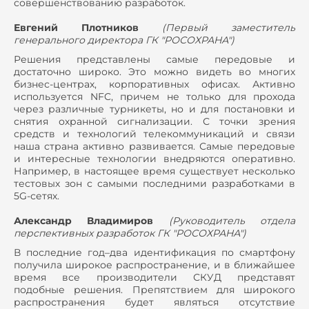
совершенствованию разработок.
Евгений Плотников
(
Первый заместитель
генерального директора ГК "РОСОХРАНА")
Решения представлены самые передовые и
достаточно широко. Это можно видеть во многих
бизнес-центрах, корпоративных офисах. Активно
используется NFC, причем не только для прохода
через различные турникеты, но и для постановки и
снятия охранной сигнализации. С точки зрения
средств и технологий телекоммуникаций и связи
наша страна активно развивается. Самые передовые
и интересные технологии внедряются оперативно.
Например, в настоящее время существует несколько
тестовых зон с самыми последними разработками в
5G-сетях.
Александр Владимиров
(
Руководитель отдела
перспективных разработок ГК "РОСОХРАНА")
В последние год–два идентификация по смартфону
получила широкое распространение, и в ближайшее
время все производители СКУД представят
подобные решения. Препятствием для широкого
распространения будет являться отсутствие