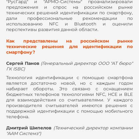
"РусГард" и "АРМО-Системы" проанализировали
предложения и спрос на российском рынке
технических решений идентификации по смартфону,
дали профессиональные рекомендации по
использованию NFC и Bluetooth и оценили
перспективы развития данной области.
Как представлены на российском рынке
технические решения для идентификации по
смартфону?
Сергей Панов
(
Генеральный директор ООО "АТ бюро"
ГК ISBC
)
Технология идентификации с помощью смартфона
является достаточно новой, но с каждым годом
набирает обороты. Это связано с оснащением
бюджетных телефонов технологиями NFC, HCE и BLE
для взаимодействия со считывателями. У каждого
производителя считывателей имеются решения с
поддержкой идентификации с помощью мобильного
телефона.
Дмитрий Шипелов
(Технический директор компании
"ААМ Системз"
)