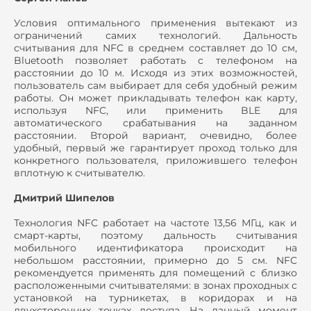
Условия оптимального применения вытекают из
ограничений самих технологий. Дальность
считывания для NFC в среднем составляет до 10 см,
Bluetooth позволяет работать с телефоном на
расстоянии до 10 м. Исходя из этих возможностей,
пользователь сам выбирает для себя удобный режим
работы. Он может прикладывать телефон как карту,
используя NFC, или применить BLE для
автоматического срабатывания на заданном
расстоянии. Второй вариант, очевидно, более
удобный, первый же гарантирует проход только для
конкретного пользователя, приложившего телефон
вплотную к считывателю.
Дмитрий Шипелов
Технология NFC работает на частоте 13,56 МГц, как и
смарт-карты, поэтому дальность считывания
мобильного идентификатора происходит на
небольшом расстоянии, примерно до 5 см. NFC
рекомендуется применять для помещений с близко
расположенными считывателями: в зонах проходных с
установкой на турникетах, в коридорах и на
двухсторонних точках доступа. На данный момент