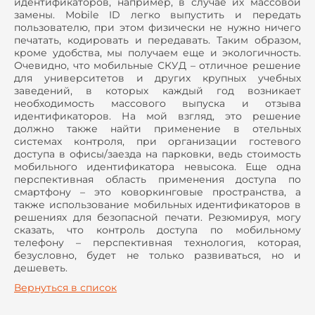
идентификаторов, например, в случае их массовой
замены. Mobile ID легко выпустить и передать
пользователю, при этом физически не нужно ничего
печатать, кодировать и передавать. Таким образом,
кроме удобства, мы получаем еще и экологичность.
Очевидно, что мобильные СКУД – отличное решение
для университетов и других крупных учебных
заведений, в которых каждый год возникает
необходимость массового выпуска и отзыва
идентификаторов. На мой взгляд, это решение
должно также найти применение в отельных
системах контроля, при организации гостевого
доступа в офисы/заезда на парковки, ведь стоимость
мобильного идентификатора невысока. Еще одна
перспективная область применения доступа по
смартфону – это коворкинговые пространства, а
также использование мобильных идентификаторов в
решениях для безопасной печати. Резюмируя, могу
сказать, что контроль доступа по мобильному
телефону – перспективная технология, которая,
безусловно, будет не только развиваться, но и
дешеветь.
Вернуться в список