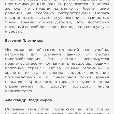
идентификационных данных разделяются. В целом
же, судя по ситуации на рынке, в России такие
решения не особенно распространены. Облака
воспринимаются как некое усложнение задачи, хотя, с
точки зрения производителей, это достаточно
выгодный способ долгосрочно продавать свои услуги
и сервис.
Евгений Плотников
Использование облачных технологий очень удобно,
например, для хранения данных от систем
видеонаблюдения. Это активно используется
практически всеми компаниями, предоставляющими
подобные сервисы. Объем данных огромный, и
хранить их на локальных серверах компании
проблематично и с финансовой точки зрения
невыгодно. Кроме того, это является существенным
ограничением по доступу большого числа
пользователей.
Александр Владимиров
Облачные технологии проникают во все сферы
нашей жизни, и это однозначно удобно и полезно, но