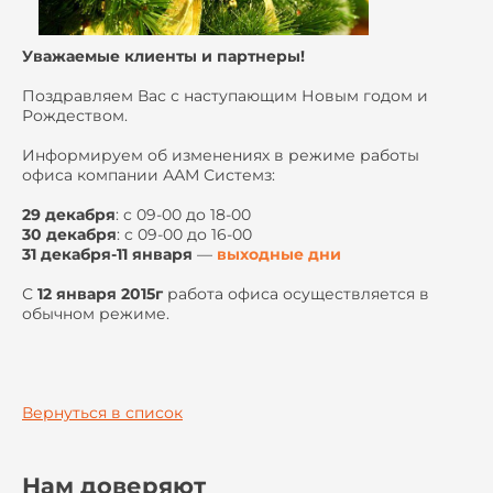
Уважаемые клиенты и партнеры!
Поздравляем Вас с наступающим Новым годом и
Рождеством.
Информируем об изменениях в режиме работы
офиса компании ААМ Системз:
29 декабря
: c 09-00 до 18-00
30 декабря
: c 09-00 до 16-00
31 декабря-11 января
—
выходные дни
С
12 января 2015г
работа офиса осуществляется в
обычном режиме.
Вернуться в список
Нам доверяют