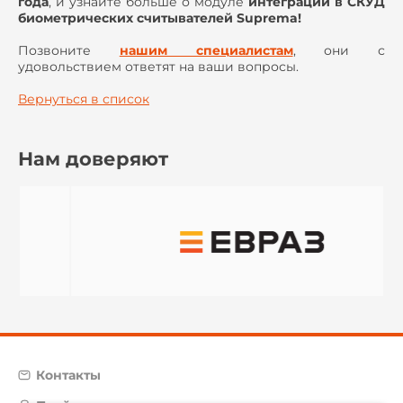
года
, и узнайте больше о модуле
интеграции в СКУД
биометрических считывателей Suprema!
Позвоните
нашим специалистам
, они с
удовольствием ответят на ваши вопросы.
Вернуться в список
Нам доверяют
Контакты