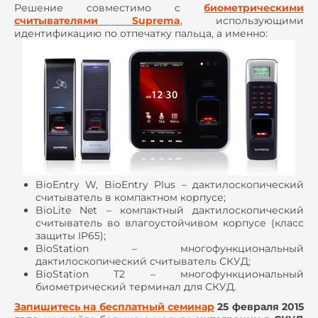
Решение совместимо с
биометрическими
считывателями Suprema
, использующими
идентификацию по отпечатку пальца, а именно:
BioEntry W, BioEntry Plus – дактилоскопический
считыватель в компактном корпусе;
BioLite Net – компактный дактилоскопический
считыватель во влагоустойчивом корпусе (класс
защиты IP65);
BioStation – многофункциональный
дактилоскопический считыватель СКУД;
BioStation T2 – многофункциональный
биометрический терминал для СКУД.
Запишитесь на бесплатный семинар
25 февраля 2015