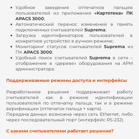
Удобное заведение отпечатков пальцев
пользователей из приложения
«Картотека» ПК
APACS 3000
;
Автоматический перенос изменений в память
подключенных считывателей
Suprema
;
Загрузка идентификаторов пользователей в
конкретное устройство в ручном режиме;
Мониторинг статусов считывателей
Suprema
из
ПК
APACS 3000
;
Удобный поиск считывателей
Suprema
в сети –
отображение в «дереве» оборудования на АРМ
администратора.
Поддерживаемые режимы доступа и интерфейсы
Разработанное решение поддерживает работу
считывателей как в режиме идентификации
пользователей по отпечатку пальца, так и в режиме
верификации (отпечаток пальца + карта).
Передача данных возможна через сеть Ethernet, либо
через последовательный порт (интерфейс RS-232).
С какими считывателями работает решение?