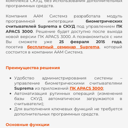
комплекса СКУД, без использования дополнительных
программных средств.
Компания ААМ Системз разработала модуль
программной интеграции
биометрических
считывателей Suprema в СКУД
под управлением
ПК
APACS 3000
. Решение будет доступно после выхода
новой версии ПК APACS 3000. А познакомиться с ним
Вы сможете уже
25 февраля 2015 года
,
посетив
бесплатный семинар Suprema
, который
состоится в компании ААМ Системз.
Преимущества решения
Удобство администрирования системы –
управление биометрическими считывателями
Suprema
из приложений
ПК APACS 3000
;
Автоматизация рутинных операций (изменения
базы СКУД автоматически загружаются в
считыватели);
Для выполнения ключевых функций не требуется
дополнительных программных средств.
Основные функции