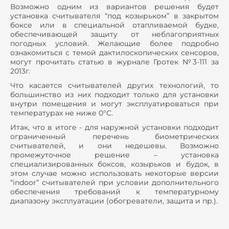
Возможно одним из вариантов решения будет
установка считывателя “под козырьком” в закрытом
боксе или в специальной отапливаемой будке,
обеспечивающей защиту от неблагоприятных
погодных условий. Желающие более подробно
ознакомиться с темой дактилоскопических сенсоров,
могут прочитать статью в журнале Гротек №3-111 за
2013г.
Что касается считывателей других технологий, то
большинство из них подходит только для установки
внутри помещения и могут эксплуатироваться при
температурах не ниже 0°С.
Итак, что в итоге - для наружной установки подходит
ограниченный перечень биометрических
считывателей, и они недешевы. Возможно
промежуточное решение – установка
специализированных боксов, козырьков и будок, в
этом случае можно использовать некоторые версии
“
indoor
” считывателей при условии дополнительного
обеспечения требований к температурному
диапазону эксплуатации (обогреватели, защита и пр.).