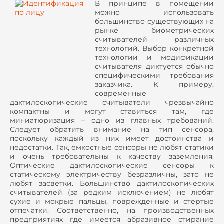
В принципе в помещении
можно использовать
большинство существующих на
рынке биометрических
считывателей различных
технологий. Выбор конкретной
технологии и модификации
считывателя диктуется обычно
специфическими требования
заказчика. К примеру,
современные
дактилоскопические считыватели чрезвычайно
компактны и могут ставиться там, где
миниатюризация – одно из главных требований.
Следует обратить внимание на тип сенсора,
поскольку каждый из них имеет достоинства и
недостатки. Так, емкостные сенсоры не любят статики
и очень требовательны к качеству заземления.
Оптические дактилоскопические сенсоры к
статическому электричеству безразличны, зато не
любят засветки. Большинство дактилоскопических
считывателей (за редким исключением) не любят
сухие и мокрые пальцы, поврежденные и стертые
отпечатки. Соответственно, на производственных
предприятиях где имеется абразивное стирание