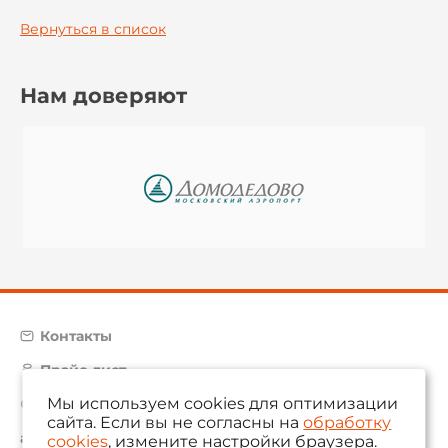
Вернуться в список
Нам доверяют
Контакты
Прайс-лист
Мы используем cookies для оптимизации
Карта сайта
сайта. Если вы не согласны на
обработку
aam@aamsystems.ru
cookies
, измените настройки браузера.