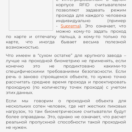
корпусе
RFID
считывателем
позволяют задавать режим
прохода для каждого человека
индивидуально (пример
-
Suprema
). Это означает, что
можно кому-то задать проход
по карте и отпечатку пальца, а кому-то только по
карте, что иногда бывает весьма полезной
возможностью.
Что имеем в “сухом остатке” для крупного завода –
лучше на проходной биометрию не применять, если
конечно это не продиктовано какими-то
специфическими требованиями безопасности. Если
речь о заново строящемся объекте, то нужно точно
рассчитать среднее время прохода и проектировать
проходную (по количеству точек прохода) с учетом
этих данных.
Если мы говорим о проходной объекта для
нескольких сотен человек, где нет жестких пиковых
нагрузок, то там биометрические считыватели будут
более оправданы. Это, однако не означает, что расчет
реальной пропускной способности такой проходной
не нужен.