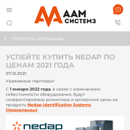
Новости компании
УСПЕЙТЕ КУПИТЬ NEDAP ПО
ЦЕНАМ 2021 ГОДА
07.12.2021
Уважаемые партнеры!
С
1 января 2022 года
, в связи с изменением
себестоимости оборудования, будут
скорректированы розничные и дилерские цены на
продукты
Nedap Identification Systems
(Нидерланды)
.