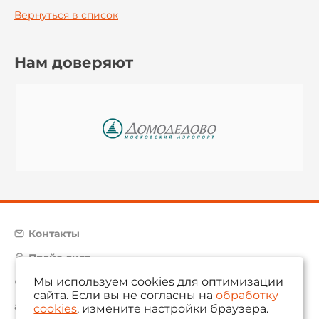
Вернуться в список
Нам доверяют
Контакты
Прайс-лист
Мы используем cookies для оптимизации
Карта сайта
сайта. Если вы не согласны на
обработку
aam@aamsystems.ru
cookies
, измените настройки браузера.