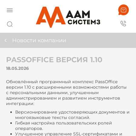
Новости компании
PASSOFFICE ВЕРСИЯ 1.10
18.05.2026
Обновлённый программный комплекс PassOffice
версии 1.10 с расширенными возможностями работы
с персональными данными, улучшенным
администрированием и развитием инструментов
интеграции:
Версионирование удостоверяющих документов и
многоязыковые тексты согласий.
Гибкая настройка пользовательских ролей
операторов.
Улучшенное управление SSL-сертификатами и