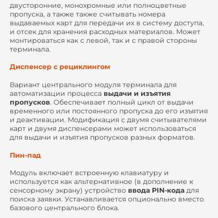
двусторонние, монохромные или полноцветные
пропуска, а также также считывать номера
выдаваемых карт для передачи их в систему доступа,
и отсек для хранения расходных материалов. Может
монтироваться как с левой, так и с правой стороны
терминала.
Диспенсер с рециклингом
Вариант центрального модуля терминала для
автоматизации процесса
выдачи и изъятия
пропусков
. Обеспечивает полный цикл от выдачи
временного или постоянного пропуска до его изъятия
и деактивации. Модификация с двумя считывателями
карт и двумя диспенсерами может использоваться
для выдачи и изъятия пропусков разных форматов.
Пин-пад
Модуль включает встроенную клавиатуру и
используется как альтернативное (в дополнение к
сенсорному экрану) устройство
ввода PIN-кода
для
поиска заявки. Устанавливается опционально вместо
базового центрального блока.