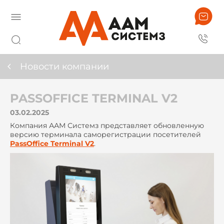
Новости компании
PASSOFFICE TERMINAL V2
03.02.2025
Компания ААМ Системз представляет обновленную
версию терминала саморегистрации посетителей
PassOffice Terminal V2
.