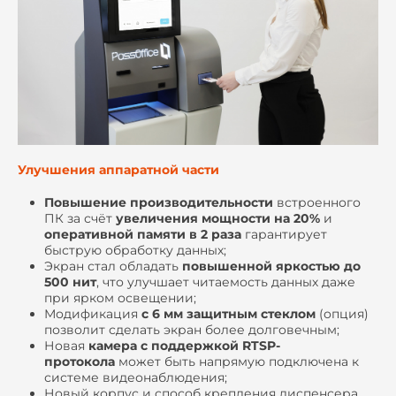
Улучшения аппаратной части
Повышение производительности
встроенного
ПК за счёт
увеличения мощности на 20%
и
оперативной памяти в 2 раза
гарантирует
быструю обработку данных;
Экран стал обладать
повышенной яркостью до
500 нит
, что улучшает читаемость данных даже
при ярком освещении;
Модификация
с 6 мм защитным стеклом
(опция)
позволит сделать экран более долговечным;
Новая
камера с поддержкой RTSP-
протокола
может быть напрямую подключена к
системе видеонаблюдения;
Новый корпус и способ крепления диспенсера