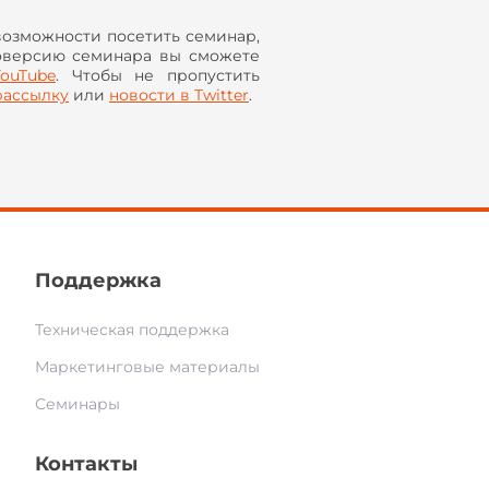
возможности посетить семинар,
оверсию семинара вы сможете
YouTube
. Чтобы не пропустить
рассылку
или
новости в
Twitter
.
Поддержка
Техническая поддержка
Маркетинговые материалы
Семинары
Контакты