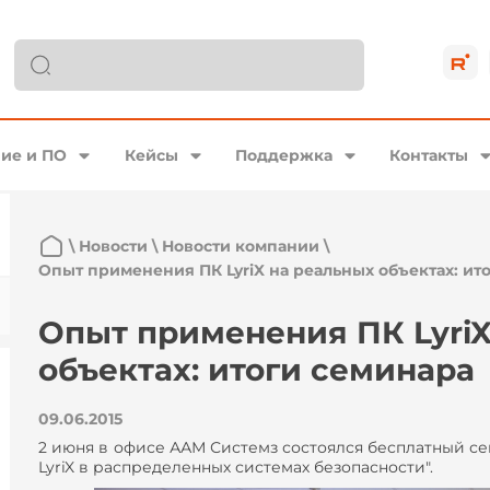
ие и ПО
Кейсы
Поддержка
Контакты
\
Новости
\
Новости компании
\
Опыт применения ПК LyriX на реальных объектах: ит
Опыт применения ПК LyriX
объектах: итоги семинара
09.06.2015
2 июня в офисе ААМ Системз состоялся бесплатный с
LyriX
в распределенных системах безопасности".