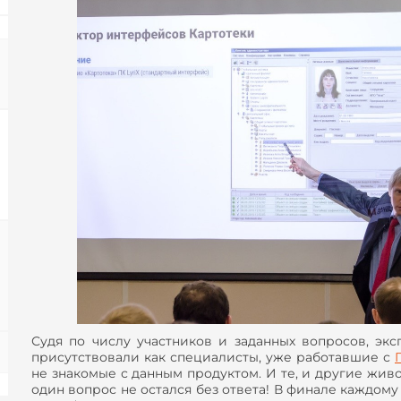
Судя по числу участников и заданных вопросов, эк
присутствовали как специалисты, уже работавшие с
не знакомые с данным продуктом. И те, и другие жив
один вопрос не остался без ответа! В финале каждом