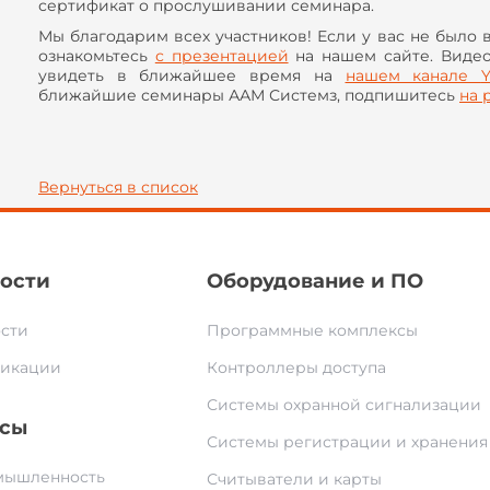
сертификат о прослушивании семинара.
Мы благодарим всех участников! Если у вас не было 
ознакомьтесь
с презентацией
на нашем сайте. Виде
увидеть в ближайшее время на
нашем канале
ближайшие семинары ААМ Системз, подпишитесь
на 
Вернуться в список
ости
Оборудование и ПО
сти
Программные комплексы
икации
Контроллеры доступа
Системы охранной сигнализации
сы
Системы регистрации и хранения
ышленность
Считыватели и карты