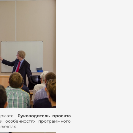
ормате.
Руководитель проекта
и особенностях программного
ъектах.