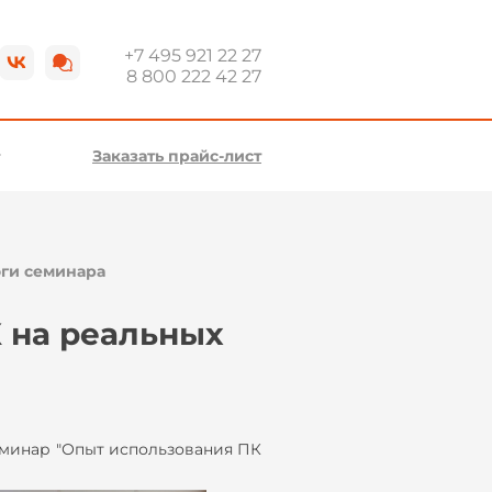
+7 495 921 22 27
8 800 222 42 27
Заказать прайс-лист
оги семинара
 на реальных
еминар "Опыт использования ПК