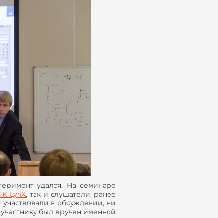
сперимент удался. На семинаре
ПК
LyriX
, так и слушатели, ранее
о участвовали в обсуждении, ни
у участнику был вручен именной