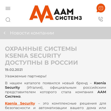
Новости компании
ОХРАННЫЕ СИСТЕМЫ
KSENIA SECURITY
ДОСТУПНЫ В РОССИИ
19.02.2021
Уважаемые партнеры!
В нашем каталоге появился новый бренд –
Ksenia
Security
(Италия), официальным российским
представителем которого стала компания
ААМ
Системз
.
Ksenia Security
– это комплексные решения для
безопасности и автоматизации вашего дома или