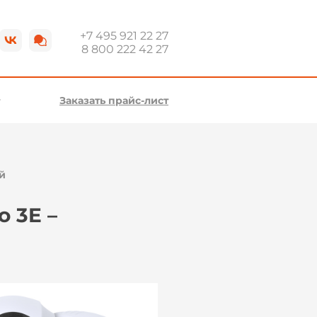
+7 495 921 22 27
8 800 222 42 27
Заказать прайс-лист
й
 3E –