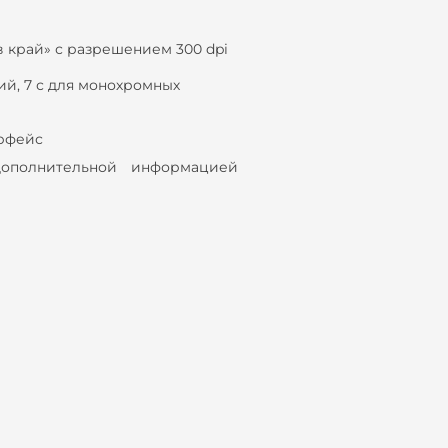
в край» с разрешением 300
dpi
ий, 7 с для монохромных
ерфейс
ополнительной информацией