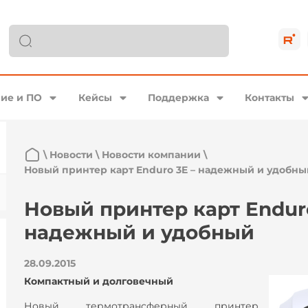
ие и ПО
Кейсы
Поддержка
Контакты
\
Новости
\
Новости компании
\
Новый принтер карт Enduro 3E – надежный и удобны
Новый принтер карт Enduro
надежный и удобный
28.09.2015
Компактный и долговечный
Новый термотрансферный принтер