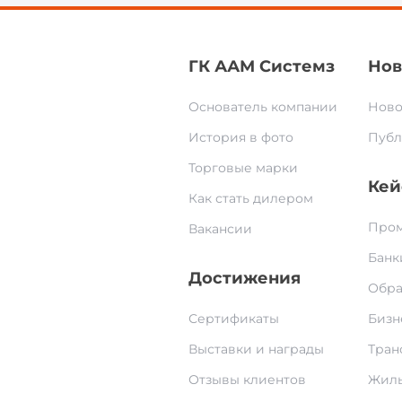
ГК ААМ Системз
Нов
Основатель компании
Ново
История в фото
Публ
Торговые марки
Кей
Как стать дилером
Пром
Вакансии
Банк
Достижения
Обра
Сертификаты
Бизн
Выставки и награды
Тран
Отзывы клиентов
Жилы