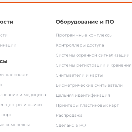
ости
Оборудование и ПО
сти
Программные комплексы
икации
Контроллеры доступа
Системы охранной сигнализации
сы
Системы регистрации и хранения
ышленность
Считыватели и карты
и
Биометрические считыватели
зование и медицина
Дальняя идентификация
ес-центры и офисы
Принтеры пластиковых карт
спорт
Распродажа
е комплексы
Сделано в РФ