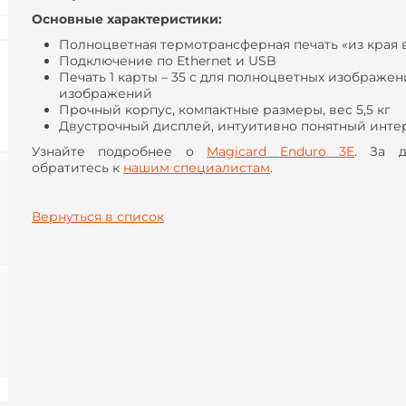
Основные характеристики:
Полноцветная термотрансферная печать «из края 
Подключение по
Ethernet
и
USB
Печать 1 карты – 35 с для полноцветных изображен
изображений
Прочный корпус, компактные размеры, вес 5,5 кг
Двустрочный дисплей, интуитивно понятный инт
Узнайте подробнее о
Magicard
Enduro
3
E
. За д
обратитесь к
нашим специалистам
.
Вернуться в список