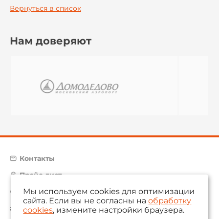
Вернуться в список
Нам доверяют
Контакты
Прайс-лист
Мы используем cookies для оптимизации
Карта сайта
сайта. Если вы не согласны на
обработку
aam@aamsystems.ru
cookies
, измените настройки браузера.