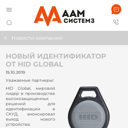
Новости компании
НОВЫЙ ИДЕНТИФИКАТОР
ОТ HID GLOBAL
15.10.2019
Уважаемые партнеры!
HID Global, мировой
лидер в производстве
высокозащищенных
решений для
идентификации в
СКУД, анонсировал
выход нового
устройства.