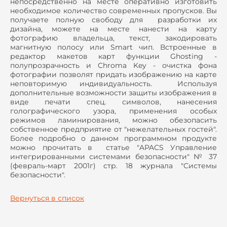
непосредственно на месте оперативно изготовить
необходимое количество современных пропусков. Вы
получаете полную свободу для разработки их
дизайна, можете на месте нанести на карту
фотографию владельца, текст, закодировать
магнитную полосу или Smart чип. Встроенные в
редактор макетов карт функции Ghosting -
полупрозрачность и Chroma Key - очистка фона
фотографии позволят придать изображению на карте
неповторимую индивидуальность. Используя
дополнительные возможности защиты изображения в
виде печати спец. символов, нанесения
голографического узора, применения особых
режимов ламинирования, можно обезопасить
собственное предприятие от "нежелательных гостей".
Более подробно о данном программном продукте
можно прочитать в статье "APACS Управление
интегрированными системами безопасности" № 37
(февраль-март 2001г) стр. 18 журнала "Системы
безопасности".
Вернуться в список