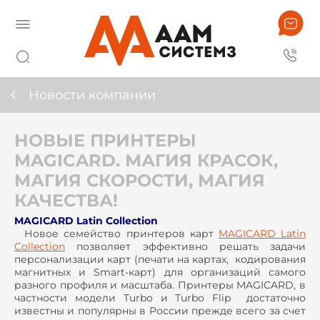
Новости компании
НОВЫЕ ПРИНТЕРЫ
MAGICARD. МАГИЯ КРАСОК,
МАГИЯ СКОРОСТИ, МАГИЯ
КАЧЕСТВА!
MAGICARD Latin Collection
Новое семейство принтеров карт
MAGICARD Latin
Collection
позволяет эффективно решать задачи
персонализации карт (печати на картах, кодирования
магнитных и Smart-карт) для организаций самого
разного профиля и масштаба. Принтеры MAGICARD, в
частности модели Turbo и Turbo Flip достаточно
известны и популярны в России прежде всего за счет