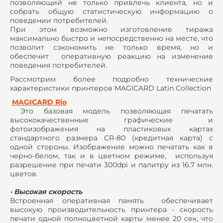
позволяющий не только привлечь клиента, но и
собрать общую статистическую информацию о
поведении потребителей.
При этом возможно изготовление тиража
максимально быстро и непосредственно на месте, что
позволит сэкономить не только время, но и
обеспечит оперативную реакцию на изменение
поведения потребителей.
Рассмотрим более подробно технические
характеристики принтеров MAGICARD Latin Collection
MAGICARD Rio
Это базовая модель позволяющая печатать
высококачественные графические и
фотоизображения на пластиковых картах
стандартного размера CR-80 (кредитная карта) с
одной стороны. Изображение можно печатать как в
черно-белом, так и в цветном режиме, используя
разрешение при печати 300dpi и палитру из 16.7 млн.
цветов.
· Высокая скорость
Встроенная оперативная память обеспечивает
высокую производительность принтера - скорость
печати одной полноцветной карты менее 20 сек, что