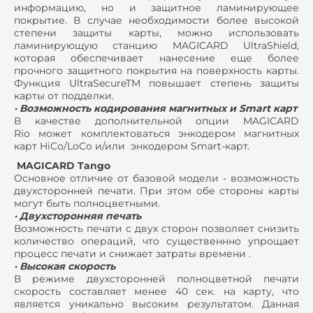
информацию, но и защитное ламинирующее
покрытие. В случае необходимости более высокой
степени защиты карты, можно использовать
ламинирующую станцию MAGICARD UltraShield,
которая обеспечивает нанесение еще более
прочного защитного покрытия на поверхность карты.
Функция UltraSecureTM повышает степень защиты
карты от подделки.
· Возможность кодирования магнитных и Smart карт
В качестве дополнительной опции MAGICARD
Rio может комплектоваться энкодером магнитных
карт HiCo/LoCo и/или энкодером Smart-карт.
MAGICARD Tango
Основное отличие от базовой модели - возможность
двухсторонней печати. При этом обе стороны карты
могут быть полноцветными.
· Двухсторонняя печать
Возможность печати с двух сторон позволяет снизить
количество операций, что существеннно упрощает
процесс печати и снижает затраты времени .
· Высокая скорость
В режиме двухсторонней полноцветной печати
скорость составляет менее 40 сек. на карту, что
является уникально высоким результатом. Данная