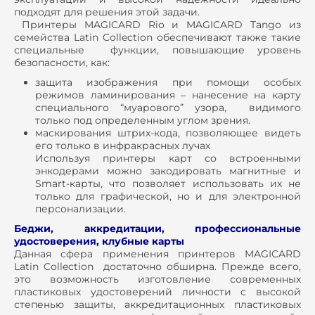
подходят для решения этой задачи.
Принтеры MAGICARD Rio и MAGICARD Tango из
семейства Latin Collection обеспечивают также такие
специальные функции, повышающие уровень
безопасности, как:
защита изображения при помощи особых
режимов ламинирования – нанесение на карту
специального “муарового” узора, видимого
только под определенным углом зрения.
маскирования штрих-кода, позволяющее видеть
его только в инфракрасных лучах
Используя принтеры карт со встроенными
энкодерами можно закодировать магнитные и
Smart-карты, что позволяет использовать их не
только для графической, но и для электронной
персонализации.
Беджи, аккредитации, профессиональные
удостоверения, клубные карты
Данная сфера применения принтеров MAGICARD
Latin Collection достаточно обширна. Прежде всего,
это возможность изготовление современных
пластиковых удостоверений личности с высокой
степенью защиты, аккредитационных пластиковых