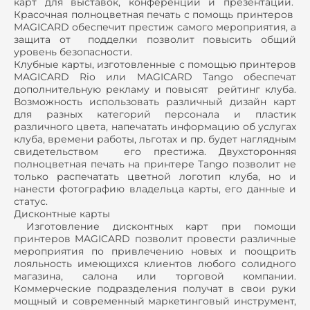
карт для выставок, конференций и презентаций.
Красочная полноцветная печать с помощь принтеров
MAGICARD обеспечит престиж самого мероприятия, а
защита от подделки позволит повысить общий
уровень безопасности.
Клубные карты, изготовленные с помощью принтеров
MAGICARD Rio или MAGICARD Tango обеспечат
дополнительную рекламу и повысят рейтинг клуба.
Возможность использовать различный дизайн карт
для разных категорий персонала и пластик
различного цвета, напечатать информацию об услугах
клуба, времени работы, льготах и пр. будет наглядным
свидетельством его престижа. Двухсторонняя
полноцветная печать на принтере Tango позволит не
только распечатать цветной логотип клуба, но и
нанести фотографию владельца карты, его данные и
статус.
Дисконтные карты
Изготовление дисконтных карт при помощи
принтеров MAGICARD позволит провести различные
мероприятия по привлечению новых и поощрить
лояльность имеющихся клиентов любого солидного
магазина, салона или торговой компании.
Коммерческие подразделения получат в свои руки
мощный и современный маркетинговый инструмент,