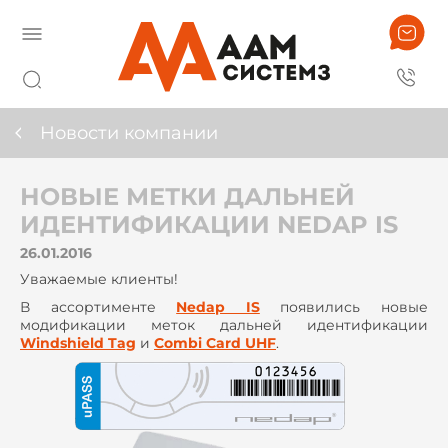
Новости компании
НОВЫЕ МЕТКИ ДАЛЬНЕЙ
ИДЕНТИФИКАЦИИ NEDAP IS
26.01.2016
Уважаемые клиенты!
В ассортименте
Nedap IS
появились новые
модификации меток дальней идентификации
Windshield Tag
и
Combi Card UHF
.